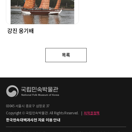
강진 옹기배
목록
03045 서울시 종로구 삼청로 37
Copyright © 국립민속박물관. All Rights Reserved.
|
저작권정책
한국민속대백과사전 자료 이용 안내