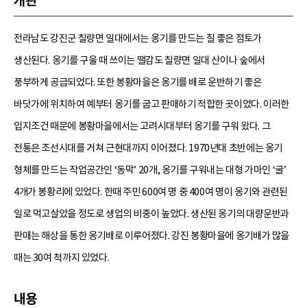
개관
전라남도 강진군 칠량면 일대에서는 옹기를 만드는 질 좋은 점토가
생산된다. 옹기를 구울 때 쓰이는 땔감도 칠량면 일대 산이나 숲에서
풍부하게 공급되었다. 또한 봉황마을은 옹기를 배로 운반하기 좋은
바닷가에 위치하여 예부터 옹기를 굽고 판매하기 적합한 곳이었다. 이러한
입지조건 때문에 봉황마을에서는 고려시대부터 옹기를 구워 왔다. 그
전통은 조선시대를 거쳐 근현대까지 이어졌다. 1970년대 초반에는 옹기
형체를 만드는 작업공간인 ‘동막’ 20개, 옹기를 구워내는 대형 가마인 ‘굴’
4개가 봉황리에 있었다. 한때 주민 600여 명 중 400여 명이 옹기와 관련된
일로 먹고살았을 정도로 생업의 비중이 높았다. 생산된 옹기의 대량운반과
판매는 해상을 통한 옹기배로 이루어졌다. 강진 봉황마을에 옹기배가 많을
때는 30여 척까지 있었다.
내용