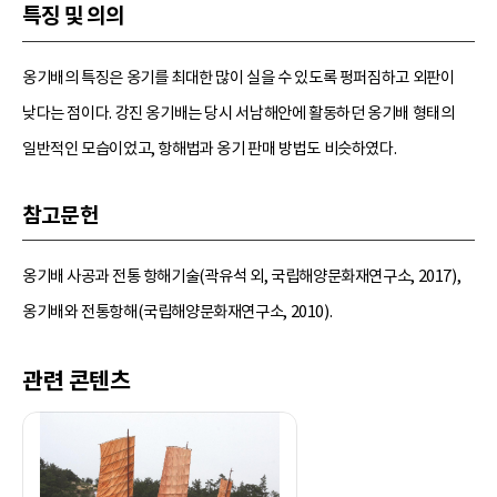
특징 및 의의
옹기배의 특징은 옹기를 최대한 많이 실을 수 있도록 펑퍼짐하고 외판이
낮다는 점이다. 강진 옹기배는 당시 서남해안에 활동하던 옹기배 형태의
일반적인 모습이었고, 항해법과 옹기 판매 방법도 비슷하였다.
참고문헌
옹기배 사공과 전통 항해기술(곽유석 외, 국립해양문화재연구소, 2017),
옹기배와 전통항해(국립해양문화재연구소, 2010).
관련 콘텐츠