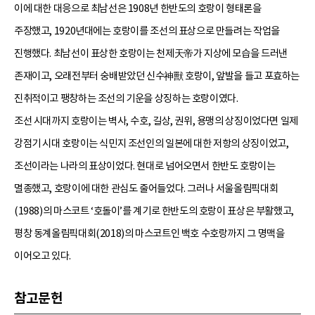
이에 대한 대응으로 최남선은 1908년 한반도의 호랑이 형태론을
주장했고, 1920년대에는 호랑이를 조선의 표상으로 만들려는 작업을
진행했다. 최남선이 표상한 호랑이는 천제天帝가 지상에 모습을 드러낸
존재이고, 오래전부터 숭배받았던 신수神獸 호랑이, 앞발을 들고 포효하는
진취적이고 팽창하는 조선의 기운을 상징하는 호랑이였다.
조선 시대까지 호랑이는 벽사, 수호, 길상, 권위, 용맹의 상징이었다면 일제
강점기 시대 호랑이는 식민지 조선인의 일본에 대한 저항의 상징이었고,
조선이라는 나라의 표상이었다. 현대로 넘어오면서 한반도 호랑이는
멸종했고, 호랑이에 대한 관심도 줄어들었다. 그러나 서울올림픽대회
(1988)의 마스코트 ‘호돌이’를 계기로 한반도의 호랑이 표상은 부활했고,
평창 동계올림픽대회(2018)의 마스코트인 백호 수호랑까지 그 명맥을
이어오고 있다.
참고문헌