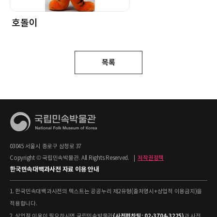
호돌이
목록
03045 서울시 종로구 삼청로 37
Copyright © 국립민속박물관. All Rights Reserved.
|
저작권정책
한국민속대백과사전 자료 이용 안내
1. 한국민속대백과사전의 텍스트는 공공누리 제2유형(출처명시+상업적 이용금지)을
적용합니다.
(사전편찬팀: 02-3704-3225)
2. 상업적 이용이 필요하시면 국립민속박물관
과 사전