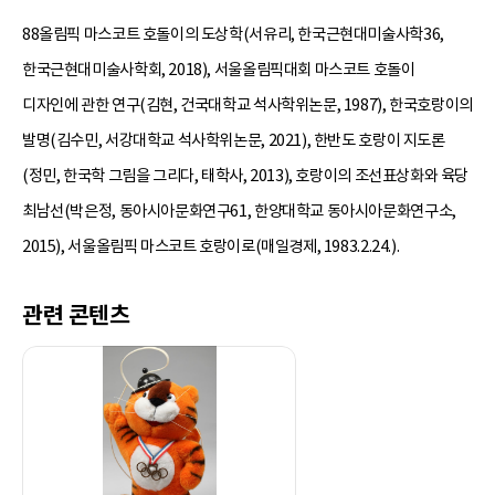
88올림픽 마스코트 호돌이의 도상학(서유리, 한국근현대미술사학36,
한국근현대미술사학회, 2018), 서울올림픽대회 마스코트 호돌이
디자인에 관한 연구(김현, 건국대학교 석사학위논문, 1987), 한국호랑이의
발명(김수민, 서강대학교 석사학위논문, 2021), 한반도 호랑이 지도론
(정민, 한국학 그림을 그리다, 태학사, 2013), 호랑이의 조선표상화와 육당
최남선(박은정, 동아시아문화연구61, 한양대학교 동아시아문화연구소,
2015), 서울올림픽 마스코트 호랑이로(매일경제, 1983.2.24.).
관련 콘텐츠