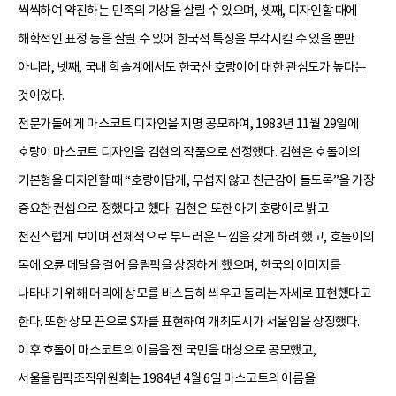
씩씩하여 약진하는 민족의 기상을 살릴 수 있으며, 셋째, 디자인할 때에
해학적인 표정 등을 살릴 수 있어 한국적 특징을 부각시킬 수 있을 뿐만
아니라, 넷째, 국내 학술계에서도 한국산 호랑이에 대한 관심도가 높다는
것이었다.
전문가들에게 마스코트 디자인을 지명 공모하여, 1983년 11월 29일에
호랑이 마스코트 디자인을 김현의 작품으로 선정했다. 김현은 호돌이의
기본형을 디자인할 때 “호랑이답게, 무섭지 않고 친근감이 들도록”을 가장
중요한 컨셉으로 정했다고 했다. 김현은 또한 아기 호랑이로 밝고
천진스럽게 보이며 전체적으로 부드러운 느낌을 갖게 하려 했고, 호돌이의
목에 오륜 메달을 걸어 올림픽을 상징하게 했으며, 한국의 이미지를
나타내기 위해 머리에 상모를 비스듬히 씌우고 돌리는 자세로 표현했다고
한다. 또한 상모 끈으로 S자를 표현하여 개최도시가 서울임을 상징했다.
이후 호돌이 마스코트의 이름을 전 국민을 대상으로 공모했고,
서울올림픽조직위원회는 1984년 4월 6일 마스코트의 이름을