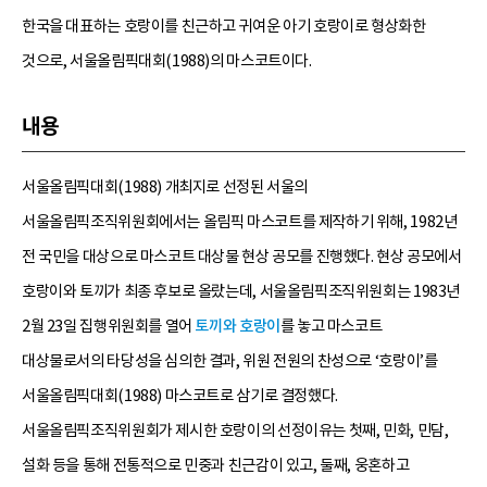
한국을 대표하는 호랑이를 친근하고 귀여운 아기 호랑이로 형상화한
것으로, 서울올림픽대회(1988)의 마스코트이다.
내용
서울올림픽대회(1988) 개최지로 선정된 서울의
서울올림픽조직위원회에서는 올림픽 마스코트를 제작하기 위해, 1982년
전 국민을 대상으로 마스코트 대상물 현상 공모를 진행했다. 현상 공모에서
호랑이와 토끼가 최종 후보로 올랐는데, 서울올림픽조직위원회는 1983년
2월 23일 집행위원회를 열어
토끼와 호랑이
를 놓고 마스코트
대상물로서의 타당성을 심의한 결과, 위원 전원의 찬성으로 ‘호랑이’를
서울올림픽대회(1988) 마스코트로 삼기로 결정했다.
서울올림픽조직위원회가 제시한 호랑이의 선정이유는 첫째, 민화, 민담,
설화 등을 통해 전통적으로 민중과 친근감이 있고, 둘째, 웅혼하고