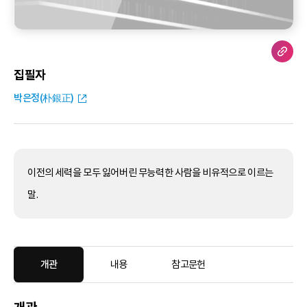
집필자
박은정(朴銀正)
이전의 세력을 모두 잃어버린 무능력한 사람을 비유적으로 이르는
말.
개관
내용
참고문헌