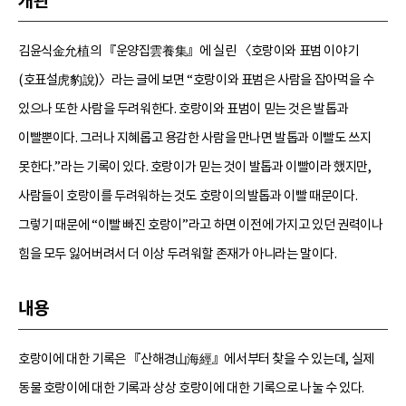
개관
김윤식金允植의 『운양집雲養集』에 실린 〈호랑이와 표범 이야기
(호표설虎豹說)〉라는 글에 보면 “호랑이와 표범은 사람을 잡아먹을 수
있으나 또한 사람을 두려워한다. 호랑이와 표범이 믿는 것은 발톱과
이빨뿐이다. 그러나 지혜롭고 용감한 사람을 만나면 발톱과 이빨도 쓰지
못한다.”라는 기록이 있다. 호랑이가 믿는 것이 발톱과 이빨이라 했지만,
사람들이 호랑이를 두려워하는 것도 호랑이의 발톱과 이빨 때문이다.
그렇기 때문에 “이빨 빠진 호랑이”라고 하면 이전에 가지고 있던 권력이나
힘을 모두 잃어버려서 더 이상 두려워할 존재가 아니라는 말이다.
내용
호랑이에 대한 기록은 『산해경山海經』에서부터 찾을 수 있는데, 실제
동물 호랑이에 대한 기록과 상상 호랑이에 대한 기록으로 나눌 수 있다.