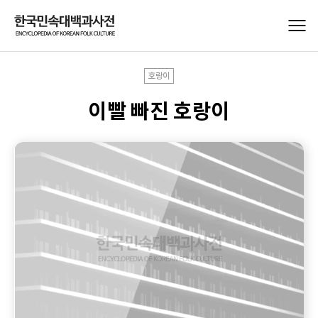
호랑이
이빨 빠진 호랑이