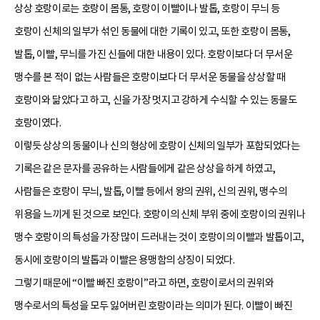
상상 호랑이로는 호랑이 몸통, 호랑이 이빨이나 발톱, 호랑이 무늬 등
호랑이 신체의 일부가 섞인 동물에 대한 기록이 있고, 또한 호랑이 몸통,
발톱, 이빨, 무늬를 가진 신들에 대한 내용이 있다. 호랑이보다 더 무서운
맹수를 본 적이 없는 사람들은 호랑이보다 더 무서운 동물을 상상할 때
호랑이와 닮았다고 하고, 신을 가장 멋지고 강하게 수식할 수 있는 동물도
호랑이였다.
이렇듯 상상의 동물이나 신의 형상에 호랑이 신체의 일부가 포함되었다는
기록은 같은 문자를 공유하는 사람들에게 같은 상상을 하게 하였고,
사람들은 호랑이 무늬, 발톱, 이빨 등에서 왕의 권위, 신의 권위, 맹수의
위용을 느끼게 된 것으로 보인다. 호랑이의 신체 부위 중에 호랑이의 권위나
맹수 호랑이의 특성을 가장 많이 드러내는 것이 호랑이의 이빨과 발톱이고,
동시에 호랑이의 발톱과 이빨은 용맹함의 상징이 되었다.
그렇기 때문에 “이빨 빠진 호랑이”라고 하면, 호랑이로서의 권위와
맹수로서의 특성을 모두 잃어버린 호랑이라는 의미가 된다. 이빨이 빠진