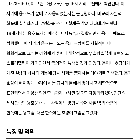
(1578~1607)이 그린 〈용호도〉 등 16세기의 그림에서 확인된다. 이
시기에 용호도가 문배로 사용되었는지는 불분명하다. 비교적 사실적
화풍에 충실하거나 문인화풍으로 그 형세를 살려 나타내기도 했다.
19세기에는 용호도가 문배라는 세시풍속과 결합되면서 용호문배도로
성행했다. 이 시기의 용호문배도는 용과 호랑이를 사실적이거나
회화적으로 그리는 경향에서 벗어나 해학적으로 우스꽝스럽게 표현되고
스토리텔링이 가미되면서 중의적인 특색을 갖게 되었다. 용이나 호랑이가
가진 길상과 벽사의 기능에 당시 사회를 풍자하는 이야기로 각색했다. 용과
호랑이를 어떻게 그려야 하는 규범의 틀에서 벗어나고 해학적으로
표현되면서 기상천외한 모습까지 그려질 정도로 다양화되었다. 민간의
세시풍속인 용호문배도는 사찰에도 영향을 주어 사찰 벽의 측면에
한쪽에는 용그림, 다른 한쪽에는 호랑이그림을 그렸다.
특징 및 의의