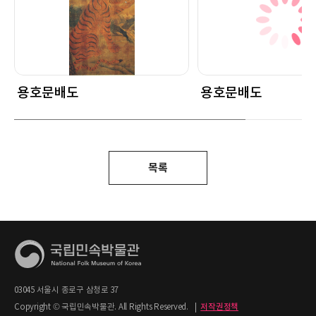
용호문배도
용호문배도
목록
03045 서울시 종로구 삼청로 37
Copyright © 국립민속박물관. All Rights Reserved.
|
저작권정책