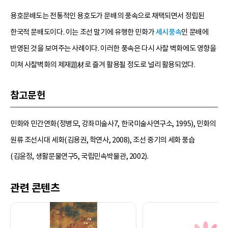
용호문배도는 전통적인 용호도가 문배의 풍속으로 채택되면서 정립된
한국적 문배도이다. 이는 조선 말기에 유행한 민화가
세시풍속
인 문배에
반영된 것을 보여주는 사례이다. 이러한 풍속은 다시 사찰 벽화에도 영향을
미쳐 사찰벽화의 제재題材로 즐겨 활용될 정도로 널리 활용되었다.
참고문헌
민화와 민간연화(정병모, 강좌미술사7, 한국미술사연구소, 1995), 민화의
원류 조선시대 세화(김용권, 학연사, 2008), 조선 중기의 세화 풍습
(김윤정, 생활문물연구5, 국립민속박물관, 2002).
관련 콘텐츠