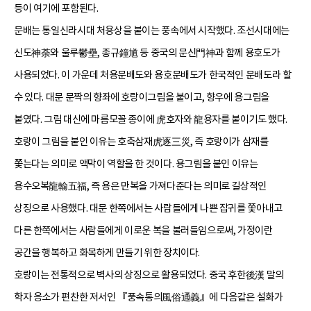
등이 여기에 포함된다.
문배는 통일신라시대 처용상을 붙이는 풍속에서 시작했다. 조선시대에는
신도神荼와 울루鬱壘, 종규鐘馗 등 중국의 문신門神과 함께 용호도가
사용되었다. 이 가운데 처용문배도와 용호문배도가 한국적인 문배도라 할
수 있다. 대문 문짝의 향좌에 호랑이그림을 붙이고, 향우에 용그림을
붙였다. 그림 대신에 마름모꼴 종이에 虎호자와 龍용자를 붙이기도 했다.
호랑이 그림을 붙인 이유는 호축삼재虎逐三災, 즉 호랑이가 삼재를
쫓는다는 의미로 액막이 역할을 한 것이다. 용그림을 붙인 이유는
용수오복龍輸五福, 즉 용은 만복을 가져다준다는 의미로 길상적인
상징으로 사용했다. 대문 한쪽에서는 사람들에게 나쁜 잡귀를 쫓아내고
다른 한쪽에서는 사람들에게 이로운 복을 불러들임으로써, 가정이란
공간을 행복하고 화목하게 만들기 위한 장치이다.
호랑이는 전통적으로 벽사의 상징으로 활용되었다. 중국 후한後漢 말의
학자 응소가 편찬한 저서인 『풍속통의風俗通義』에 다음같은 설화가