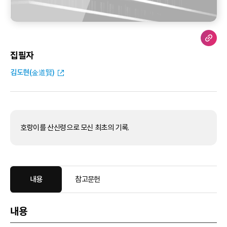
집필자
김도현(金道賢)
호랑이를 산신령으로 모신 최초의 기록.
내용
참고문헌
내용