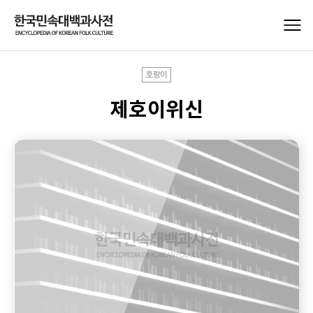
호랑이
제호이위신