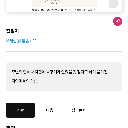
집필자
오세길(吳世吉)
주변의 형세나 지형이 호랑이가 살았을 것 같다고 하여 붙여진
자연마을의 이름.
개관
내용
참고문헌