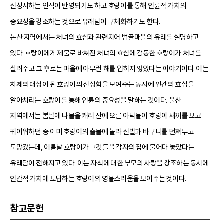
신성시하는 인식이 반영되기도 하고 호랑이를 통해 인륜적 가치의
중요성을 강조하는 것으로 유래담이 구체화하기도 한다.
논산 지역에서는 처녀의 효심과 관련지어 범골마을의 유래를 설명하고
있다. 호랑이에게 제물로 바쳐진 처녀의 효심에 감동한 호랑이가 처녀를
살려주고 그 후로는 마을에 아무런 해를 입히지 않았다는 이야기이다. 이는
치제의 대상이 된 호랑이의 신성함을 보여주는 동시에 인간의 효심을
알아차리는 호랑이를 통해 인륜의 중요성을 말하는 것이다. 울산
지역에서는 봄날에 나물을 캐러 산에 오른 아낙들이 호랑이 새끼를 보고
귀여워하던 중 어미 호랑이의 출몰에 놀라 신발과 바구니를 던져두고
도망갔는데, 이튿날 호랑이가 그것들을 각자의 집에 물어다 놓았다는
유래담이 전해지고 있다. 이는 자식에 대한 부모의 사랑을 강조하는 동시에
인간적 가치에 보답하는 호랑이의 영물스러움을 보여주는 것이다.
참고문헌