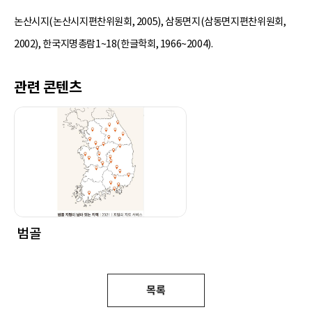
논산시지(논산시지편찬위원회, 2005), 삼동면지(삼동면지편찬위원회,
2002), 한국지명총람1~18(한글학회, 1966~2004).
관련 콘텐츠
범골
목록