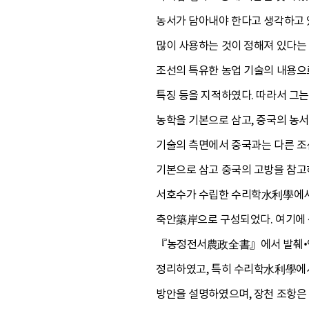
농서가 담아내야 한다고 생각하고 
많이 사용하는 것이 정해져 있다는
조선의 특유한 농업 기술의 내용으
특징 등을 지적하였다. 따라서 그
농학을 기본으로 삼고, 중국의 농
기술의 측면에서 중국과는 다른 조
기본으로 삼고 중국의 고방을 참고
서호수가 수립한 수리학水利學에서도
축안築岸으로 구성되었다. 여기에
『농정전서農政全書』에서 발췌•인용
정리하였고, 특히 수리학水利學에서
방안을 설명하였으며, 장천 조항은