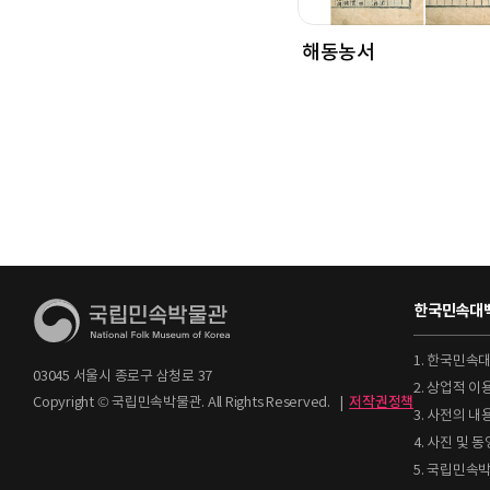
해동농서
한국민속대백
1. 한국민속
03045 서울시 종로구 삼청로 37
2. 상업적 
Copyright © 국립민속박물관. All Rights Reserved.
|
저작권정책
3. 사전의 내
4. 사진 및
5. 국립민속