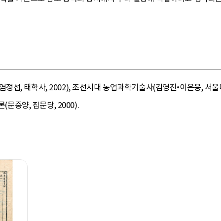
섭, 태학사, 2002), 조선시대 농업과학기술사(김영진•이은웅, 서울대
(문중양, 집문당, 2000).