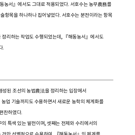
해동농서』에서도 그대로 적용되었다. 서호수는 농무農務를
술항목을 하나하나 집어넣었다. 서호수는 분전이라는 항목
구를 정리하는 작업도 수행되었는데, 『해동농서』에서도
다.
 형성된 조선의 농법農法을 정리하는 입장에서
의 농업 기술까지도 수용하면서 새로운 농학의 체계화를
 편찬하였다.
구의 특색 있는 발전이며, 셋째는 전제와 수리에서의
는 것만 선별적으로 수용하여, 『해동농서』의 체계를