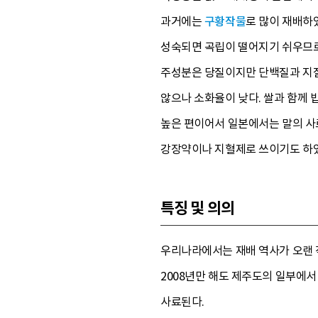
과거에는
구황작물
로 많이 재배하
성숙되면 곡립이 떨어지기 쉬우므로
주성분은 당질이지만 단백질과 지질
않으나 소화율이 낮다. 쌀과 함께 
높은 편이어서 일본에서는 말의 사
강장약이나 지혈제로 쓰이기도 하였
특징 및 의의
우리나라에서는 재배 역사가 오랜 작
2008년만 해도 제주도의 일부에
사료된다.