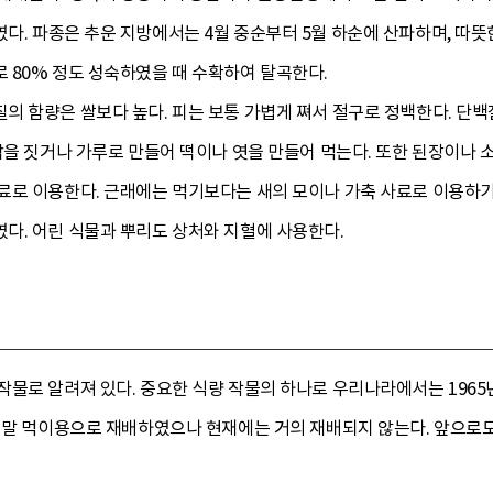
였다. 파종은 추운 지방에서는 4월 중순부터 5월 하순에 산파하며, 따뜻
 80% 정도 성숙하였을 때 수확하여 탈곡한다.
의 함량은 쌀보다 높다. 피는 보통 가볍게 쪄서 절구로 정백한다. 단
밥을 짓거나 가루로 만들어 떡이나 엿을 만들어 먹는다. 또한 된장이나
료로 이용한다. 근래에는 먹기보다는 새의 모이나 가축 사료로 이용하
다. 어린 식물과 뿌리도 상처와 지혈에 사용한다.
물로 알려져 있다. 중요한 식량 작물의 하나로 우리나라에서는 1965년에
서 말 먹이용으로 재배하였으나 현재에는 거의 재배되지 않는다. 앞으로