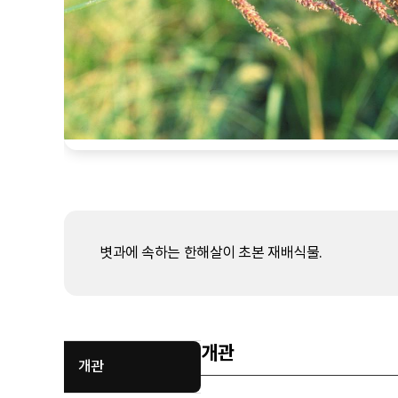
볏과에 속하는 한해살이 초본 재배식물.
개관
개관