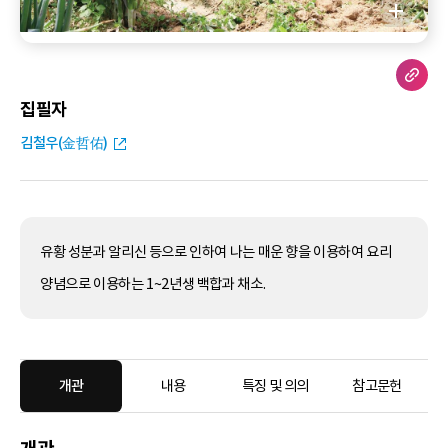
집필자
김철우(金哲佑)
유황 성분과 알리신 등으로 인하여 나는 매운 향을 이용하여 요리
양념으로 이용하는 1~2년생 백합과 채소.
개관
내용
특징 및 의의
참고문헌