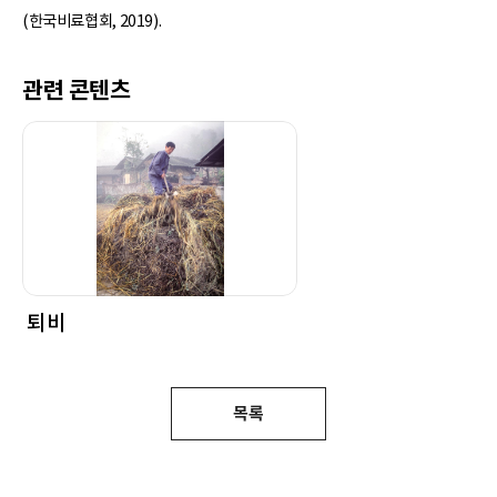
(한국비료협회, 2019).
관련 콘텐츠
퇴비
목록