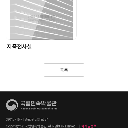
저죽전사실
목록
03045 서울시 종로구 삼청로 37
Copyright © 국립민속박물관. All Rights Reserved.
|
저작권정책