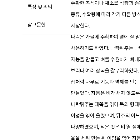
수확한 곡식이나 채소를 식량과 종
특징 및 의의
종류, 수확량에 따라 각기 다른 방
참고문헌
저장한다.
나락은 가을에 수확하여 볕에 잘 말
사용하기도 하였다. 나락뒤주는 나
지붕을 만들고 벼를 수월하게 빼내
보리나 여러 잡곡을 갈무리하였다.
집처럼 나무로 기둥과 벽체를 만든 
만들었다. 지붕은 비가 새지 않도록
나락뒤주는 대쪽을 엮어 독의 형태로
이엉을 엮어 올렸으며, 뒤주의 어느
다양하였으며, 작은 것은 벼 열 섬
울을 세워 만든 뒤 이엉을 엮어 지