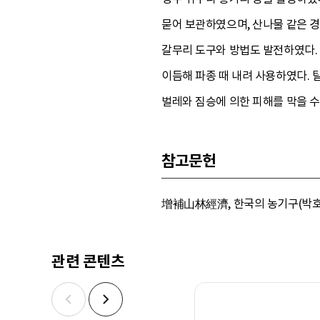
묻어 보관하였으며, 산나물 같은 
갈무리 도구와 방법도 발전하였다.
이듬해 파종 때 내려 사용하였다. 
벌레와 짐승에 의한 피해를 막을 수
참고문헌
增補山林經濟, 한국의 농기구(박호석•안승
관련 콘텐츠