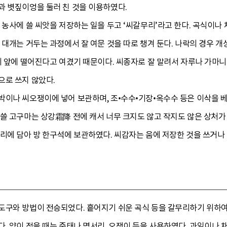
과 볏짚이엉을 둘러 친 것을 이용하였다.
 농사에 쓸 씨앗을 저장하는 일을 두고 ‘씨갈무리’라고 한다. 곡식이나
 대개는 거두는 과정에서 잘 여문 것을 따로 챙겨 둔다. 나락의 경우 
이 앞에 떨어진다고 여겼기 때문이다. 씨종자로 잘 말려서 자루나 가마니
으로 쓰지 않았다.
이나 씨오쟁이에 넣어 보관하며, 조•수수•기장•옥수수 등은 이삭을 베
쓸 고구마는 상강霜降 전에 캐서 너무 크지도 않고 작지도 않은 상처가 
리에 담아 방 한구석에 보관하였다. 씨감자는 움에 저장한 것을 쓰거나
구와 방법이 전승되었다. 흩어지기 쉬운 곡식 등을 갈무리하기 위하여 
. 양이 적을 때는 중태나 멱서리, 오쟁이 등을 사용하였다. 과일이나