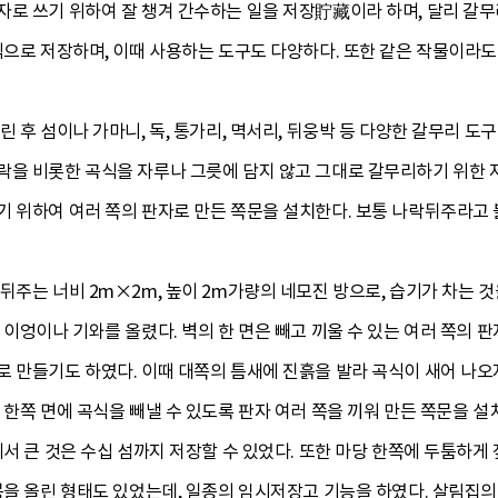
자로 쓰기 위하여 잘 챙겨 간수하는 일을 저장貯藏이라 하며, 달리 갈무
식으로 저장하며, 이때 사용하는 도구도 다양하다. 또한 같은 작물이라도
린 후 섬이나 가마니, 독, 통가리, 멱서리, 뒤웅박 등 다양한 갈무리 도
락을 비롯한 곡식을 자루나 그릇에 담지 않고 그대로 갈무리하기 위한 
기 위하여 여러 쪽의 판자로 만든 쪽문을 설치한다. 보통 나락뒤주라고
뒤주는 너비 2m×2m, 높이 2m가량의 네모진 방으로, 습기가 차는 것
 이엉이나 기와를 올렸다. 벽의 한 면은 빼고 끼울 수 있는 여러 쪽의 
 만들기도 하였다. 이때 대쪽의 틈새에 진흙을 발라 곡식이 새어 나오
 한쪽 면에 곡식을 빼낼 수 있도록 판자 여러 쪽을 끼워 만든 쪽문을 
에서 큰 것은 수십 섬까지 저장할 수 있었다. 또한 마당 한쪽에 두툼하게
붕을 올린 형태도 있었는데, 일종의 임시저장고 기능을 하였다. 살림집의