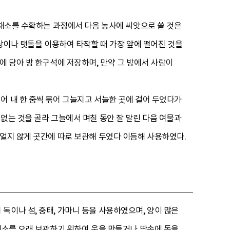
 채소를 수확하는 과정에서 다음 농사에 씨앗으로 쓸 것은
개상이나 탯돌을 이용하여 타작할 때 가장 앞에 떨어진 것을
에 담아 방 한구석에 저장하며, 만약 그 방에서 사람이
어 내 한 줌씩 묶어 그늘지고 서늘한 곳에 걸어 두었다가
없는 것을 골라 그늘에서 며칠 동안 잘 말린 다음 여물과
 얼지 않게 곳간에 따로 보관해 두었다 이듬해 사용하였다.
독이나 섬, 중태, 가마니 등을 사용하였으며, 양이 많은
 채소를 오래 보관하기 위하여 움을 만들거나 땅속에 독을