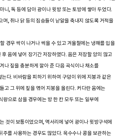
니, 독 등에 담아 광이나 윗방 또는 토방에 쌓아 두었다.
으며, 쥐나 닭 등의 짐승들이 낟알을 축내지 않도록 거적을
할 경우 싹이 나거나 썩을 수 있고 겨울철에는 냉해를 입을
 후 움에 넣어 장기간 저장하였다. 움은 저장할 양의 많고
왕겨나 짚을 충분하게 깔아 준 다음 곡식이나 채소를
 덮는다. 비바람을 피하기 위하여 구덩이 위에 지붕과 같은
들고 그 위에 짚을 엮어 지붕을 올린다. 커다란 움에는
식량으로 삼을 경우에는 방 한 칸 모두 또는 일부에
하는 것이 보통이었으며, 멱서리에 넣어 광이나 윗방구석에
나 뒤주를 사용하는 경우도 많았다. 옥수수나 콩을 보관하는