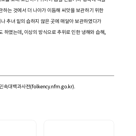
관하는 것에서 더 나아가 이듬해 씨앗을 보관하기 위한
나 추녀 밑의 습하지 않은 곳에 매달아 보관하였다가
도 하였는데, 이상의 방식으로 추위로 인한 냉해와 습해,
백과사전(folkency.nfm.go.kr).