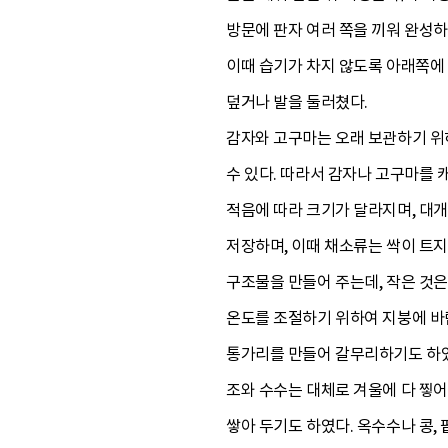
방문에 판자 여러 쪽을 끼워 완성하
이때 습기가 차지 않도록 아래쪽에 
덮거나 발을 둘러쳤다.
감자와 고구마는 오래 보관하기 위하
수 있다. 따라서 감자나 고구마를 
적음에 따라 크기가 달라지며, 대개
저장하며, 이때 채소류는 싹이 트지
구조물을 만들어 주는데, 작은 것은
온도를 조절하기 위하여 지붕에 바람
통가리를 만들어 갈무리하기도 하
조와 수수는 대체로 겨울에 다 찧
쌓아 두기도 하였다. 옥수수나 콩,