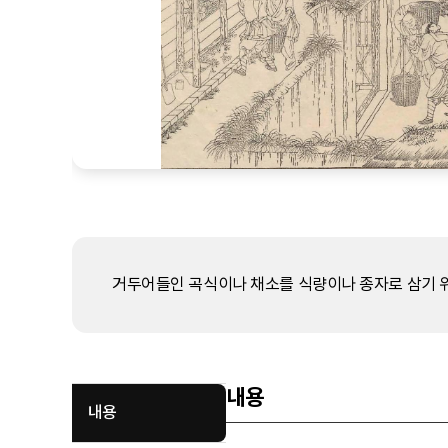
거두어들인 곡식이나 채소를 식량이나 종자로 삼기 위
내용
내용