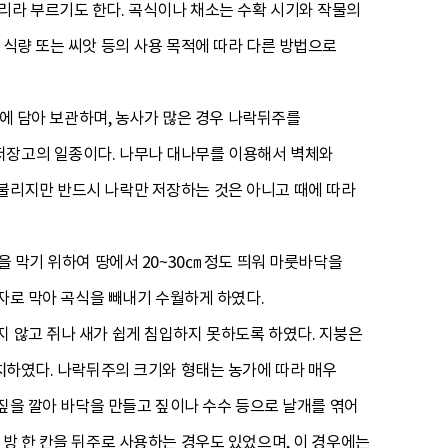
리라 부르기도 한다. 곡식이나 채소는 수확 시기와 작물의
 식량 또는 씨앗 등의 사용 목적에 따라 다른 방법으로
구에 담아 보관하며, 농사가 많은 경우 나락뒤주를
저장고의 일종이다. 나무나 대나무를 이용해서 벽체와
 불리지만 반드시 나락만 저장하는 것은 아니고 때에 따라
을 막기 위하여 땅에서 20~30㎝ 정도 띄워 마룻바닥을
판자로 막아 곡식을 빼내기 수월하게 하였다.
지 않고 쥐나 새가 쉽게 침입하지 못하도록 하였다. 지붕은
설치하였다. 나락뒤주의 크기와 형태는 농가에 따라 매우
 짚을 깔아 바닥을 만들고 짚이나 수수 등으로 날개를 엮어
 방 한 칸을 뒤주로 사용하는 경우도 있었으며, 이 경우에는