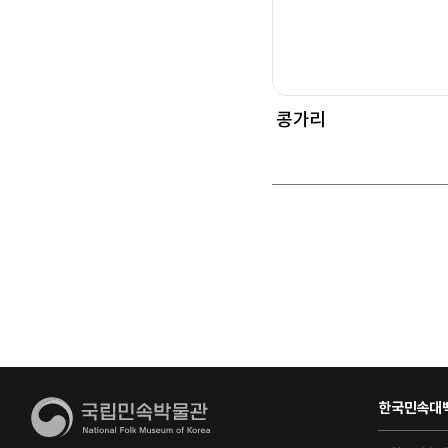
콩가리
한국민속대백