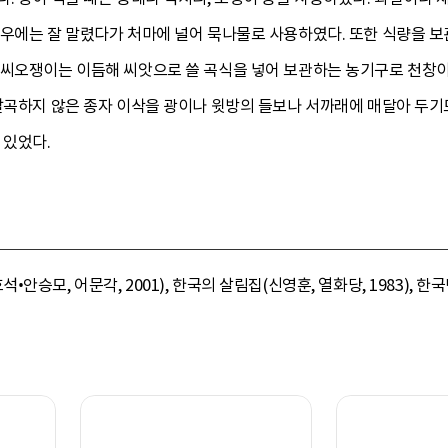
경우에는 잘 말렸다가 처마에 널어 묵나물로 사용하였다. 또한 식량을 보
 씨오쟁이는 이듬해 씨앗으로 쓸 곡식을 넣어 보관하는 농기구로 천창이
탈곡하지 않은 종자 이삭을 광이나 윗방의 들보나 서까래에 매달아 두기
 있었다.
모, 어문각, 2001), 한국의 살림집(신영훈, 열화당, 1983), 한국민속대