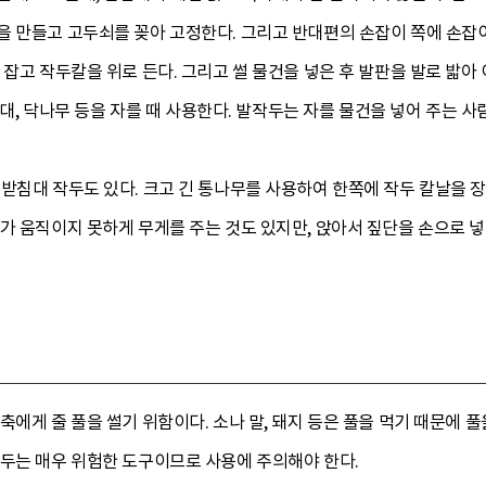
 만들고 고두쇠를 꽂아 고정한다. 그리고 반대편의 손잡이 쪽에 손잡이
 잡고 작두칼을 위로 든다. 그리고 썰 물건을 넣은 후 발판을 발로 밟아
 삼대, 닥나무 등을 자를 때 사용한다. 발작두는 자를 물건을 넣어 주는 사
 받침대 작두도 있다. 크고 긴 통나무를 사용하여 한쪽에 작두 칼날을 
가 움직이지 못하게 무게를 주는 것도 있지만, 앉아서 짚단을 손으로 넣어
축에게 줄 풀을 썰기 위함이다. 소나 말, 돼지 등은 풀을 먹기 때문에 풀
작두는 매우 위험한 도구이므로 사용에 주의해야 한다.