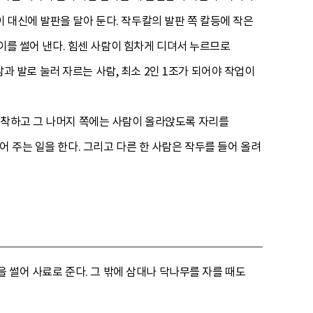
 대신에 발판을 달아 둔다. 작두칼의 발판 쪽 칼등에 작은
 이를 썰어 낸다. 힘센 사람이 힘차게 디뎌서 누르므로
람과 발로 눌러 자르는 사람, 최소 2인 1조가 되어야 작업이
장착하고 그 나머지 쪽에는 사람이 올라앉도록 자리를
 주는 일을 한다. 그리고 다른 한 사람은 작두를 들어 올려
을 썰어 사료로 준다. 그 밖에 삼대나 닥나무를 자를 때도