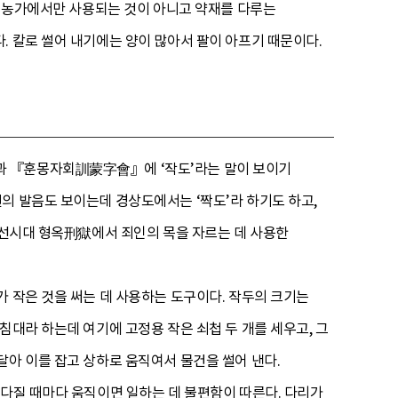
는 농가에서만 사용되는 것이 아니고 약재를 다루는
. 칼로 썰어 내기에는 양이 많아서 팔이 아프기 때문이다.
 『훈몽자회訓蒙字會』에 ‘작도’라는 말이 보이기
의 발음도 보이는데 경상도에서는 ‘짝도’라 하기도 하고,
 조선시대 형옥刑獄에서 죄인의 목을 자르는 데 사용한
가 작은 것을 써는 데 사용하는 도구이다. 작두의 크기는
침대라 하는데 여기에 고정용 작은 쇠첩 두 개를 세우고, 그
달아 이를 잡고 상하로 움직여서 물건을 썰어 낸다.
 다질 때마다 움직이면 일하는 데 불편함이 따른다. 다리가