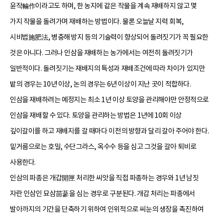
윤작輪作이라고도 하며, 한 농지에 같은 작물을 계속 재배하지 않고 몇
가지 작물을 돌려가며 재배하는 방법이다. 물론 오늘날 지력 회복,
시비법施肥法, 병충해 방지 등의 기술력이 향상되어 돌려짓기가 꼭 필요한
것은 아니다. 그러나 인삼을 재배하는 농가에서는 여전히 돌려짓기가
일반적이다. 돌려짓기는 재배지의 특성과 재배조건에 따라 차이가 있지만
밭의 경우는 10년 이상, 논의 경우는 6년 이상이 지난 곳이 적합하다.
인삼을 재배하려는 예정지는 최소 1년 이상 토양을 관리해야만 안정적으로
인삼을 재배할 수 있다. 토양을 관리하는 방법은 1년에 10회 이상
깊이갈이를 하고 재배지를 갈 때마다 이전의 방향과 달리 갈아 주어야 한다.
밑거름으로는 호밀, 수단그라스, 옥수수 등을 심고 그것을 갈아 퇴비로
사용한다.
인삼의 파종은 개갑開匣 처리한 씨앗을 직접 파종하는 경우와 1년 남짓
자란 인삼인 묘삼苗蔘을 심는 경우로 구분된다. 개갑 처리는 파종에서
발아까지의 기간을 단축하기 위하여 인위적으로 씨눈의 생장을 촉진하여