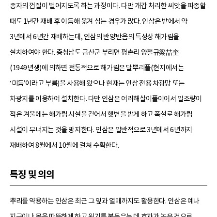
종자의 껍질이 벌어지도록 하는 과정이다. 다만 개갑 처리한 씨앗을 파종할
때도 1년간 재배 후 이듬해 옮겨 심는 경우가 많다. 인삼은 밭에서 약
3년에서 6년간 재배하는데, 인삼의 반양반음의 특성상 해가림을
설치하여야 한다. 충청남도 금산군 부리면 평촌리 양철규梁喆奎
(1949년생)에 의하면 전통적으로 해가림은 달뿌리풀(현지에서는
‘미듭’이라고 부름)을 사용해 왔으나 현재는 인삼 전용 차광망 또는
차광지를 이용하여 설치한다. 다만 인삼은 여러해살이풀이어서 일조량이
적은 겨울에는 해가림 시설을 걷어서 햇볕을 받게 하고 폭설로 해가림
시설이 무너지는 것을 방지한다. 인삼은 일반적으로 3년에서 6년까지
재배하여 8월에서 10월에 걸쳐 수확한다.
특징 및 의의
뿌리를 약용하는 인삼은 최근 그 잎과 열매까지도 활용한다. 인삼은 예나
지금이나 몸을 따뜻하게 하고 원기를 북돋우는 데 효과가 높은 것으로