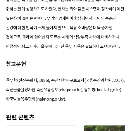
취하는 일이 성행하기도 하였다. 현재는 위와 같은 시스템이 정착하여 이런
일은 많이 줄어든 편이다. 우리의 경제력이 향상되면서 국민의 수준과
건강에 대한 인식이 크게 높아져 앞으로 육류 소비량은 더욱 증가할
것이므로, 미래에 일어날지 모르는 세계의 식량부족 사태에 대비하거나
안정적인 쇠고기 수급을 위해 국내산 육우 사육은 필요하다고 여겨진다.
참고문헌
육우학(선진문화사, 1986), 축산시험연구보고서(국립축산과학원, 2017),
축산물품질평가원 축산유통정보(ekape.or.kr), 통계청(kostat.go.kr),
한국낙농육우협회(naknong.or.kr).
관련 콘텐츠