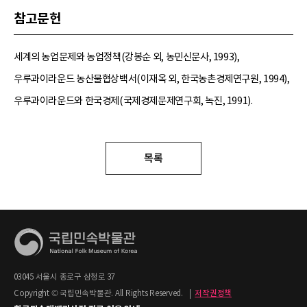
참고문헌
세계의 농업문제와 농업정책(강봉순 외, 농민신문사, 1993),
우루과이라운드 농산물협상백서(이재옥 외, 한국농촌경제연구원, 1994),
우루과이라운드와 한국경제(국제경제문제연구회, 녹진, 1991).
목록
03045 서울시 종로구 삼청로 37
Copyright © 국립민속박물관. All Rights Reserved.
|
저작권정책