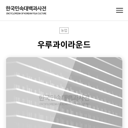
농업
우루과이라운드