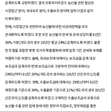
감축하도록 규정하였다. 결국 우루과이라운드 농산물 관련 협상은
시장접근 분야, 국내보조 분야, 수출보조 분야에 걸쳐 다음과 같이
이루어졌다.
첫째, 시장접근과 관련하여 농산물에 대한 비관세장벽을 모두
관세화하도록 하였다. 또한 모든 농산물의 관세 및 관세 상당치를 6년간
36% 가량(개도국의 경우 10년간 평균 24%) 감축하도록 하였다. 물론
한국 쌀을 포함한 몇몇 국가의 특별품목에 대해 일정 기간 관세화 유예를
허용하기로 하였다. 둘째, 국내보조에 대해서는 보조금을 감축 대상
보조금과 감축의무 면제 보조금으로 구분하여 전자에 대해서는
1995년부터 6년간 20%(개도국의 경우에는 10년간 선진국의 2/3)를
감축하도록 하였다. 셋째, 수출보조금에 대해서는 1995년부터 6년간
재정지출 기준으로 36%, 수출물량 기준으로 21%(개도국의 경우 10년간
선진국의 2/3)를 감축하도록 하였고 구체적인 수출보조금의 유형으로
농산물 수출 관련 업체 등에 대한 정부의 직접보조, 정부재원을 통한