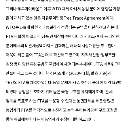
그러나 우루과이라운드 이후 WTO 체제 아래서 농업 분야에 영향을 가장
많이 끼치고 있는 것은 자유무역협정Free Trade Agreement이다.
WTO는 148개 회원국에 동일하게 적용되는 규범을 마련하려고 하는데
FTA는 협정 체결국 간 상품 관세장벽뿐만 아니라 서비스•투자 등 다양한
분야에서의 비관세장벽까지도 완화하는 배타적 시장개방을 추구한다.
더욱이 최근 들어 FTA는 더욱 확산하고 있으며, 지적재산권•정부조달•
경쟁 등 다양한 통상규범도 포함하여 체결되는 추세이다. FTA 네트워크가
만들어지고 있는 것이다. 한국은 55개국(2020년 1월, 발효 기준)과
16건의 FTA를 체결하였는데 농업 문제가 FTA 추진에 중대한 제약 요인이
되었다. 농업을 보호하기 위해 높은 국경 보호를 유지해야 하며, 관세
철폐를 목표로 하는 FTA를 수용할 수 없다는 농민단체를 비롯한 많은
농업계와 FTA를 적극적으로 추진하고 농업 문제는 과감한 구조 조정을
통해 해결해야 한다는 비농업계의 주장이 대립하고 있다.