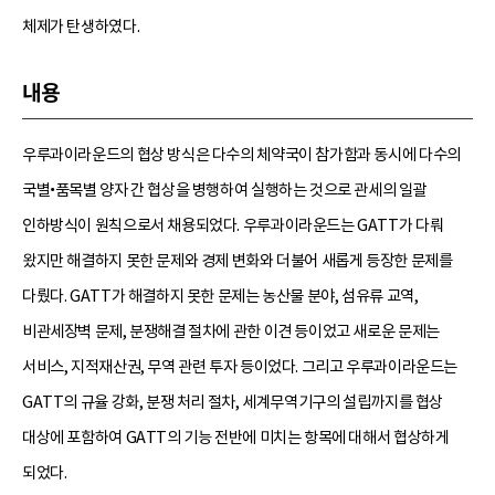
체제가 탄생하였다.
내용
우루과이라운드의 협상 방식은 다수의 체약국이 참가함과 동시에 다수의
국별•품목별 양자 간 협상을 병행하여 실행하는 것으로 관세의 일괄
인하방식이 원칙으로서 채용되었다. 우루과이라운드는 GATT가 다뤄
왔지만 해결하지 못한 문제와 경제 변화와 더불어 새롭게 등장한 문제를
다뤘다. GATT가 해결하지 못한 문제는 농산물 분야, 섬유류 교역,
비관세장벽 문제, 분쟁해결 절차에 관한 이견 등이었고 새로운 문제는
서비스, 지적재산권, 무역 관련 투자 등이었다. 그리고 우루과이라운드는
GATT의 규율 강화, 분쟁 처리 절차, 세계무역기구의 설립까지를 협상
대상에 포함하여 GATT의 기능 전반에 미치는 항목에 대해서 협상하게
되었다.