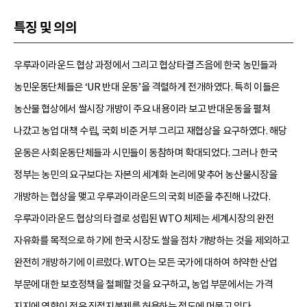
특징 및 의의
우루과이라운드 협상 과정에서 그리고 협상타결 즈음에 한국 농민들과
농민운동단체들은 ‘UR 반대 운동’을 격렬하게 전개하였다. 특히 이들은
농산물 협상에서 쌀시장 개방이 주요 내용이라 보고 반대운동을 펼쳐
나갔고 농업 대책 수립, 국회 비준 거부 그리고 재협상을 요구하였다. 해당
운동은 사회운동단체들과 시민들이 동참하며 확대되었다. 그러나 한국
정부는 농민의 요구보다는 자본의 세계화 논리에 맞추어 농산물시장을
개방하는 협상을 맺고 우루과이라운드의 국회 비준을 추진해 나갔다.
우루과이라운드 협상의 타결로 성립된 WTO 체제는 세계시장의 완전
자유화를 목적으로 하기에 한국 시장도 쌀을 점차 개방하는 것을 제외하고
완전히 개방하기에 이르렀다. WTO는 모든 국가에 대하여 허약한 산업
부문에 대한 보호정책을 철폐할 것을 요구하고, 농업 부문에서는 가격
지지에 영향이 적은 직접지불제를 허용하는 정도에 머물고 있다.