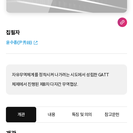
집필자
윤수종(尹秀鐘)
자유무역체계를 정착시켜 나가려는 시도에서 성립한 GATT
체제에서 진행된 제8차 다자간 무역협상.
개관
내용
특징 및 의의
참고문헌