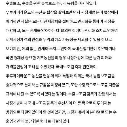
수출보조, 수출을 위한 물류보조 등 6개 유형을 예시하였다.
우루과이라운드의 농산물 협상을 살펴보면 먼저 시장개방 분야 협상에서
획기적인 사실은 모든 비관세장벽을 철폐하고 관세화를 통하여 시장을
개방하고, 모든 관세를 양허하는 데 합의한 것이다. 관세화 조치로 인하여
세계시장가격의 안정과 무역의 예측 가능성을 제고할 수 있을 것으로
보이지만, 예외 없는 관세화 조치로 인하여 국내산업기반이 취약하거나
국민 경제상 중요한 기초농산물의 경우 시장개방에 따른 농가 피해와
가격불안정이 초래될 수 있었다. 국내보조 감축과 관련하여
우루과이라운드 농산물 협상의 최대 특징과 의의는 국내 농업보조금을
효과적으로 통제하는 규범을 제정하였고, 또한 수량적으로 보조금 지급을
규제해 나갈 수 있도록 하였다는 점이다. 수출보조금 감축과 관련해서는
시장개방이나 국내보조금 감축에 우선하여 더 큰 폭으로 이루어지는
방향으로 타결되었어야 할 것이었지만, 그렇지 못하여 분야별로 또는 수•
출입국 간에 불균형한 형태로 타결되었다.