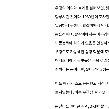
우경의 의의와 효과를 살펴보면, 
향상시킨 것이다. 1930년에 조사
달성하지 못한다. 밭갈이에서 남자가
능률적이며, 밭갈이에서는 비우경에
노동능력에 차이가 있음은 인정하지
우경으로 가능해진 심경 덕분에 토
현지조사에서 농부들은 논을 여러 차례
수확하는 논이라면, 5번 갈면 3섬
어느 해인가 소도 든든했고 시간 여
토지였는데, 벼는 무진장 잘 되었다.
논갈이를 7번 한 결과, 2~3번 