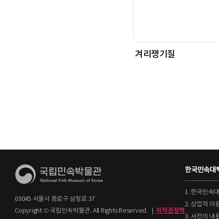
겨리쟁기질
한국민속대백
1. 한국민속
03045 서울시 종로구 삼청로 37
2. 상업적 
Copyright © 국립민속박물관. All Rights Reserved.
|
저작권정책
3. 사전의 내