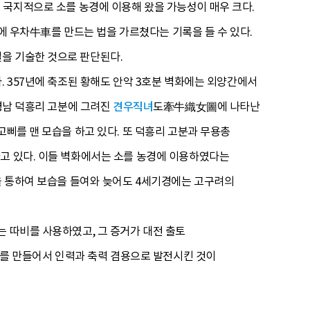
 국지적으로 소를 농경에 이용해 왔을 가능성이 매우 크다.
)에 우차牛車를 만드는 법을 가르쳤다는 기록을 들 수 있다.
을 기술한 것으로 판단된다.
. 357년에 축조된 황해도 안악 3호분 벽화에는 외양간에서
 평남 덕흥리 고분에 그려진
견우직녀
도牽牛織女圖에 나타난
고삐를 맨 모습을 하고 있다. 또 덕흥리 고분과 무용총
가고 있다. 이들 벽화에서는 소를 농경에 이용하였다는
국을 통하여 보습을 들여와 늦어도 4세기경에는 고구려의
는 따비를 사용하였고, 그 증거가 대전 출토
를 만들어서 인력과 축력 겸용으로 발전시킨 것이