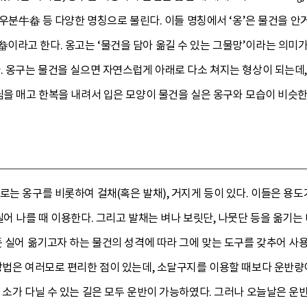
, 우분牛畚 등 다양한 명칭으로 불린다. 이들 명칭에서 ‘옹’은 물건을 안
라고 한다. 옹고는 ‘물건을 담아 옮길 수 있는 그물망’이라는 의미가 
. 옹구는 물건을 실으면 자연스럽게 아래로 다소 쳐지는 형상이 되는데,
님을 매고 한복을 내려서 입은 모양이 물건을 실은 옹구와 모습이 비슷한
로는 옹구를 비롯하여 걸채(혹은 발채), 거지게 등이 있다. 이들은 용도
실어 나를 때 이용한다. 그리고 발채는 벼나 보릿단, 나뭇단 등을 옮기
듯 실어 옮기고자 하는 물건의 성격에 따라 그에 맞는 도구를 갖추어 사용
방법은 여러모로 편리한 점이 있는데, 소달구지를 이용할 때보다 운반량
 소가 다닐 수 있는 길은 모두 운반이 가능하였다. 그러나 오늘날은 운