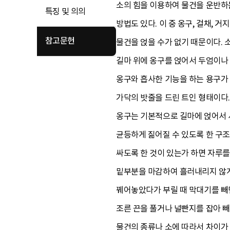
소의 힘을 이용하여 물건을 운반하는
특징 및 의의
방법도 있다. 이 중 옹구, 걸채, 
참고문헌
물건을 얹을 수가 없기 때문이다. 
길마 위에 옹구를 얹어서 두엄이나 
옹구와 흡사한 기능을 하는 용구가 
가닥의 밧줄을 드린 트인 형태이다.
옹구는 기본적으로 길마에 얹어서 
균등하게 짊어질 수 있도록 한 구조
싸도록 한 것이 있는가 하면 자루를
밑부분을 마감하여 흘러내리지 않게 
꿰어놓았다가 부릴 때 막대기를 빼
조른 끈을 풀거나 널빤지를 잡아 빼
물건의 종류나 소에 따라서 차이가 있