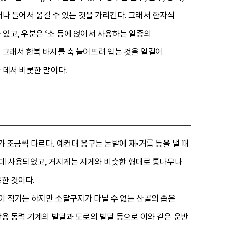
거나 들어서 옮길 수 있는 것을 가리킨다. 그래서 한자식
있고, 우분은 ‘소 등에 얹어서 사용하는 일종의
 그래서 한복 바지를 축 늘어뜨려 입는 것을 일컬어
 데서 비롯한 말이다.
가 조금씩 다르다. 예컨대 옹구는 논밭에 재•거름 등을 낼 때
는 데 사용되었고, 거지게는 지게와 비슷한 형태로 통나무나
한 것이다.
이 적기는 하지만 소달구지가 다닐 수 없는 산골의 좁은
반용 동력 기계의 발달과 도로의 발달 등으로 이와 같은 운반