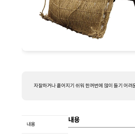
자잘하거나 흩어지기 쉬워 한꺼번에 많이 들기 어려운 
내용
내용