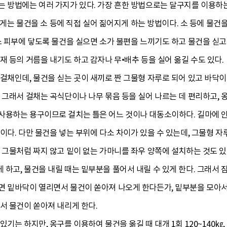
 방법에는 여러 가지가 있다. 가장 흔한 방법으로는 달구지를 이용하는
거지게는 물건을 소 등에 직접 실어 짊어지게 하는 방법이다. 소 등에 물건
소 피부에 닿도록 물건을 실으면 소가 불편을 느끼기도 하고 물건을 싣고
재 등의 거름을 내기도 하고 감자나 무•배추 등을 실어 옮길 수도 있다.
걸채인데, 물건을 싣는 곳이 새끼로 짠 그물형 자루로 되어 있고 바닥이
 그래서 걸채는 곡식단이나 나무 묶음 등을 실어 나르는 데 편리하고, 
사용하는 용구이므로 걸치는 틀은 어느 것이나 대동소이하다. 길마에 안
이다. 다만 물건을 넣는 부위에 다소 차이가 있을 수 있는데, 그물형 자
 그물처럼 짜지 않고 밑이 없는 가마니를 좌우 양쪽에 설치하는 것도 있
하고, 물건을 내릴 때는 밑부분을 풀어서 내릴 수 있게 한다. 그래서 
면 밑바닥이 열리면서 물건이 쏟아져 나오게 한다든가, 밑부분을 모아
서 물건이 쏟아져 내리게 한다.
기는 하지만, 옹구를 이용하여 물건을 옮길 때 대개 1회 120~140㎏, 많