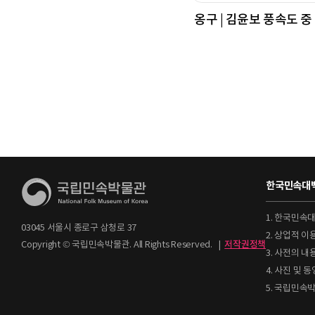
옹구 | 김윤보 풍속도 중
한국민속대백
1. 한국민속
03045 서울시 종로구 삼청로 37
2. 상업적 
Copyright © 국립민속박물관. All Rights Reserved.
|
저작권정책
3. 사전의 내
4. 사진 및
5. 국립민속