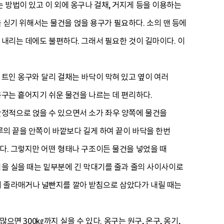
 방법이 있고 이 외에 옹구나 걸채, 거지게 등을 이용하는
을 싣기 위해서는 물건을 얹을 용구가 필요하다. 소의 맨 등에
 내리는 데에도 불편하다. 그래서 필요한 것이 길마이다. 이
 트인 옹구와 달리 걸채는 바닥이 막혀 있고 옆이 여러
옹구는 흩어지기 쉬운 물건을 나르는 데 편리하다.
정적으로 얹을 수 있으면서 소가 좌우 양쪽에 물건을
루의 끝을 안쪽이 바깥보다 길게 하여 끝이 바닥을 한번
다. 그렇지만 어떤 형태나 구조이든 물건을 넣었을 때
짐을 실을 때는 밑부분에 긴 막대기를 줄과 줄의 사이사이로
서 졸라매거나 널빤지를 깔아 받침으로 삼았다가 내릴 때는
으면 300㎏까지 실을 수 있다. 옹구는 원구, 온구, 옹기,