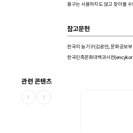
용구는 사용하지도 않고 찾아볼 수
참고문헌
한국의 농기구(김광언, 문화공보부 문화재
한국민족문화대백과사전(encykorea.a
관련 콘텐츠