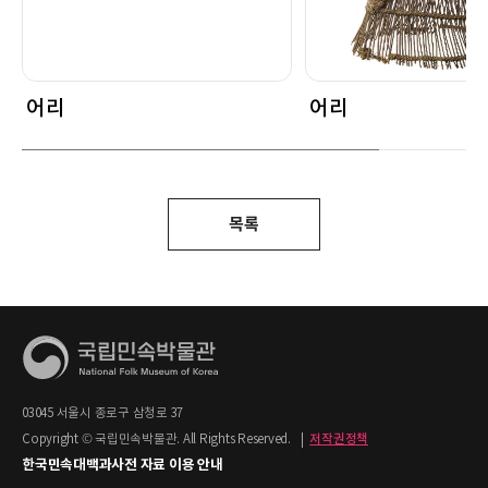
어리
어리
목록
03045 서울시 종로구 삼청로 37
Copyright © 국립민속박물관. All Rights Reserved.
|
저작권정책
한국민속대백과사전 자료 이용 안내