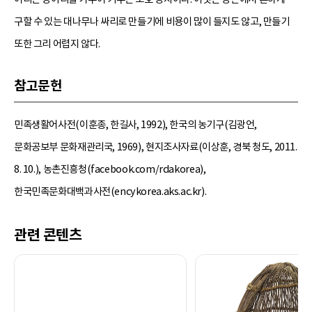
구할 수 있는 대나무나 싸리로 만들기에 비용이 많이 들지도 않고, 만들기
또한 그리 어렵지 않다.
참고문헌
민족생활어사전(이훈종, 한길사, 1992), 한국의 농기구(김광언,
문화공보부 문화재관리국, 1969), 현지조사자료(이상훈, 경북 청도, 2011.
8. 10.), 농촌진흥청(facebook.com/rdakorea),
한국민족문화대백과사전(encykorea.aks.ac.kr).
관련 콘텐츠