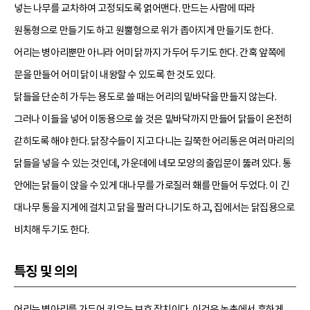
넣는 나무를 교차하여 고정되도록 얽어맨다. 만드는 사람에 따라
원통형으로 만들기도 하고 원뿔형으로 위가 좁아지게 만들기도 한다.
어리는 병아리뿐만 아니라 어미 닭까지 가두어 두기도 한다. 간혹 앞쪽에
문을 만들어 어미 닭이 내왕할 수 있도록 한 것도 있다.
닭들을 단순히 가두는 용도로 쓸 때는 어리의 밑바닥을 만들지 않는다.
그러나 이들을 넣어 이동용으로 쓸 것은 밑바닥까지 만들어 닭들이 온전히
갇히도록 해야 한다. 닭장수들이 지고 다니는 길쭉한 어리통은 여러 마리의
닭들을 넣을 수 있는 것인데, 가운데에 네모 모양의 출입문이 뚫려 있다. 통
안에는 닭들이 앉을 수 있게 대나무를 가로질러 홰를 만들어 두었다. 이 긴
대나무 통을 지게에 걸치고 닭을 팔러 다니기도 하고, 집에서는 닭집용으로
비치해 두기도 한다.
특징 및 의의
어리는 병아리를 가두어 키우는 보호 장치이다. 이것은 농촌에서 흔하게