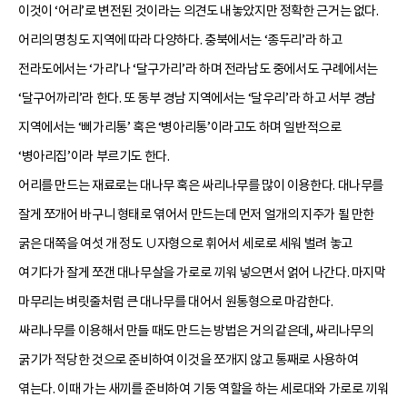
이것이 ‘어리’로 변전된 것이라는 의견도 내놓았지만 정확한 근거는 없다.
어리의 명칭도 지역에 따라 다양하다. 충북에서는 ‘종두리’라 하고
전라도에서는 ‘가리’나 ‘달구가리’라 하며 전라남도 중에서도 구례에서는
‘달구어까리’라 한다. 또 동부 경남 지역에서는 ‘달우리’라 하고 서부 경남
지역에서는 ‘삐가리통’ 혹은 ‘병아리통’이라고도 하며 일반적으로
‘병아리집’이라 부르기도 한다.
어리를 만드는 재료로는 대나무 혹은 싸리나무를 많이 이용한다. 대나무를
잘게 쪼개어 바구니 형태로 엮어서 만드는데 먼저 얼개의 지주가 될 만한
굵은 대쪽을 여섯 개 정도 ∪자형으로 휘어서 세로로 세워 벌려 놓고
여기다가 잘게 쪼갠 대나무살을 가로로 끼워 넣으면서 얽어 나간다. 마지막
마무리는 벼릿줄처럼 큰 대나무를 대어서 원통형으로 마감한다.
싸리나무를 이용해서 만들 때도 만드는 방법은 거의 같은데, 싸리나무의
굵기가 적당한 것으로 준비하여 이것을 쪼개지 않고 통째로 사용하여
엮는다. 이때 가는 새끼를 준비하여 기둥 역할을 하는 세로대와 가로로 끼워