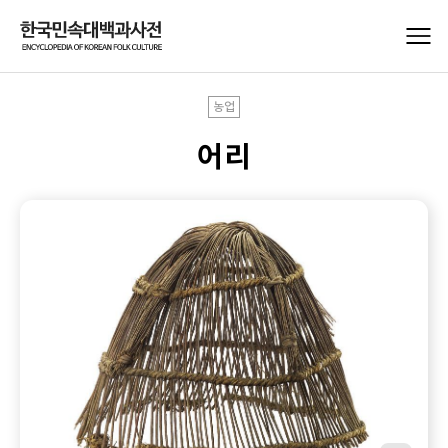
농업
어리