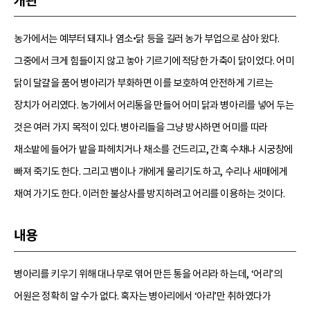
개관
농가에서는 예부터 돼지나 염소•닭 등을 길러 농가 부업으로 삼아 왔다.
그중에서 크게 힘들이지 않고 놓아 기르기에 적당한 가축이 닭이었다. 어미
닭이 달걀을 품어 병아리가 부화하면 이를 보호하여 안전하게 기르는
장치가 어리였다. 농가에서 어리통을 만들어 어미 닭과 병아리를 넣어 두는
것은 여러 가지 목적이 있다. 병아리들을 그냥 방사하면 어미를 따라
채소밭에 들어가 밭을 파헤치거나 채소를 건드리고, 간혹 수채나 시궁창에
빠져 죽기도 한다. 그리고 뱀이나 개에게 물리기도 하고, 수리나 새매에게
채여 가기도 한다. 이러한 불상사를 방지하려고 어리를 이용하는 것이다.
내용
병아리를 키우기 위해 대나무로 엮어 만든 통을 어리라 하는데, ‘어리’의
어원은 정확히 알 수가 없다. 혹자는 병아리에서 ‘아리’만 취하였다가