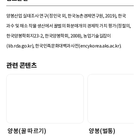
양봉산업 실태조사 연구(정민국 외, 한국농촌경제연구원, 2019), 한국
과수 및 채소 작물 생산에서 꿀벌의 화분매개의 경제적 가치 평가(정철의,
한국양봉학회지23-2, 한국양봉학회, 2008), 농업기술길잡이
(lib.rda.go.kr), 한국민족문화대백과사전(encykorea.aks.ac.kr).
관련 콘텐츠
양봉(꿀 따르기)
양봉(벌통)