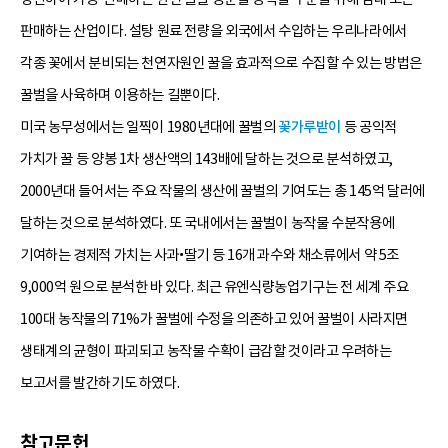
판매하는 산업이다. 설탕 원료 전량을 외국에서 수입하는 우리나라에서
각종 꽃에서 분비되는 천연자원인 꿀을 효과적으로 수집할 수 있는 방법은
꿀벌을 사육하며 이용하는 길뿐이다.
미국 농무성에서는 일찍이 1980년대에 꿀벌의
꽃가루받이
등 공익적
가치가 꿀 등 양봉 1차 생산액의 143배에 달하는 것으로 분석하였고,
2000년대 들어서는 주요 작물의 생산에 꿀벌의 기여도는 총 145억 달러에
달하는 것으로 분석하였다. 또 국내에서는 꿀벌이 농작물 수분작용에
기여하는 경제적 가치는 사과•딸기 등 16개 과수와 채소류에서 약 5조
9,000억 원으로 분석한 바 있다. 최근 유엔식량농업기구는 전 세계 주요
100대 농작물의 71%가 꿀벌에 수정을 의존하고 있어 꿀벌이 사라지면
생태계의 균형이 파괴되고 농작물 수확이 급감할 것이라고 우려하는
보고서를 발간하기도 하였다.
참고문헌