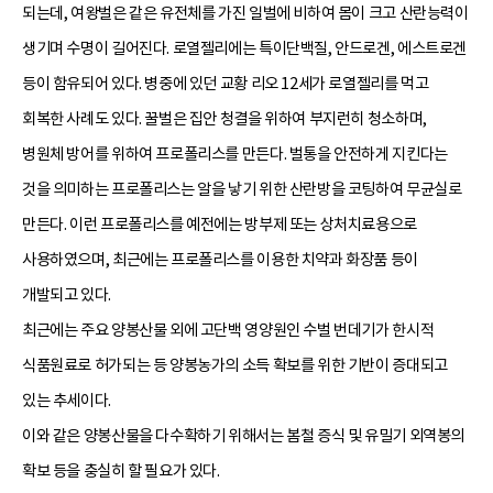
되는데, 여왕벌은 같은 유전체를 가진 일벌에 비하여 몸이 크고 산란능력이
생기며 수명이 길어진다. 로열젤리에는 특이단백질, 안드로겐, 에스트로겐
등이 함유되어 있다. 병중에 있던 교황 리오 12세가 로열젤리를 먹고
회복한 사례도 있다. 꿀벌은 집안 청결을 위하여 부지런히 청소하며,
병원체 방어를 위하여 프로폴리스를 만든다. 벌통을 안전하게 지킨다는
것을 의미하는 프로폴리스는 알을 낳기 위한 산란방을 코팅하여 무균실로
만든다. 이런 프로폴리스를 예전에는 방부제 또는 상처치료용으로
사용하였으며, 최근에는 프로폴리스를 이용한 치약과 화장품 등이
개발되고 있다.
최근에는 주요 양봉산물 외에 고단백 영양원인 수벌 번데기가 한시적
식품원료로 허가되는 등 양봉농가의 소득 확보를 위한 기반이 증대되고
있는 추세이다.
이와 같은 양봉산물을 다수확하기 위해서는 봄철 증식 및 유밀기 외역봉의
확보 등을 충실히 할 필요가 있다.