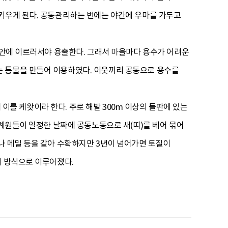
 키우게 된다. 공동관리하는 번에는 야간에 우마를 가두고
 해안에 이르러서야 용출한다. 그래서 마을마다 용수가 어려운
는 통물을 만들어 이용하였다. 이웃끼리 공동으로 용수를
데 이를 케왓이라 한다. 주로 해발 300m 이상의 들판에 있는
 계원들이 일정한 날짜에 공동노동으로 새(띠)를 베어 묶어
나 메밀 등을 갈아 수확하지만 3년이 넘어가면 토질이
배 방식으로 이루어졌다.