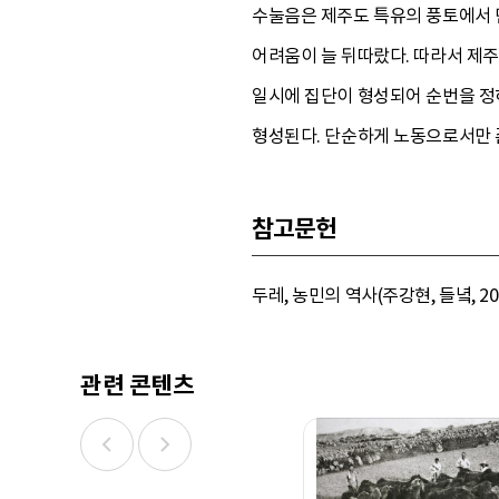
수눌음은 제주도 특유의 풍토에서 
어려움이 늘 뒤따랐다. 따라서 제
일시에 집단이 형성되어 순번을 정
형성된다. 단순하게 노동으로서만 
참고문헌
두레, 농민의 역사(주강현, 들녘, 20
관련 콘텐츠