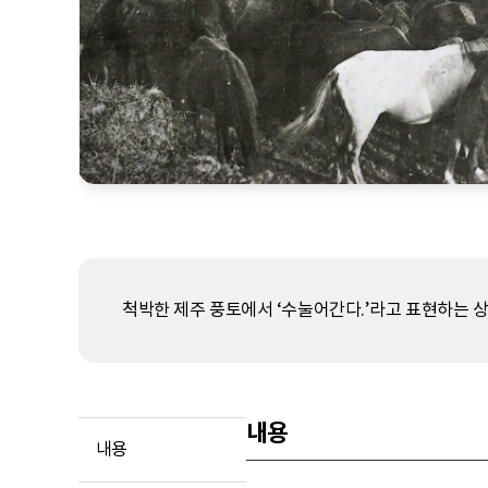
척박한 제주 풍토에서 ‘수눌어간다.’라고 표현하는 상
내용
내용