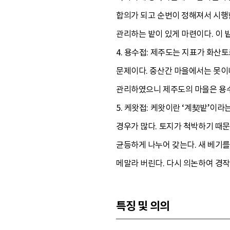
합의가 되고 순번이 정해져서 시행
관리하는 밭이 있게 마련이다. 이 
4. 용수접: 제주도는 지표가 화산
문제이다. 중산간 마을에서는 못이
관리하였으니 제주도의 마을은 용수
5. 케왓접: 케왓이란 ‘계契밭’이라
경우가 많다. 토지가 척박하기 때문
균등하게 나누어 갖는다. 새 베기
메말라 버린다. 다시 의논하여 경작
특징 및 의의