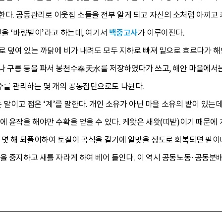
한다. 공동관리로 이웃집 소들을 전부 알게 되고 자신의 소처럼 아끼고
밭을 ‘바량밭이’라고 하는데, 여기서
백중고사
가 이루어진다.
토로 덮여 있는 까닭에 비가 내려도 모두 지하로 빠져 밑으로 흐르다가
나 구릉 등을 파서 봉천수奉天水를 저장하였다가 쓰고, 해안 마을에서
를 관리하는 몇 개의 공동집단으로도 나뉜다.
는 말이고 접은 ‘계’를 말한다. 개인 소유가 아닌 마을 소유의 밭이 있는
에 윤작을 해야만 수확을 얻을 수 있다. 케왓은 새왓(띠밭)이기 때문에
를 몇 해 되풀이하여 토질이 곡식을 갈기에 알맞을 정도로 회복되면 팥이
을 중지하고 새를 자라게 하여 베어 들인다. 이 역시 공동노동·공동분