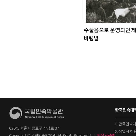
수눌음으로 운영되던 
바령밭
한국민속대백
1. 한국민속
03045 서울시 종로구 삼청로 37
2. 상업적 
Copyright © 국립민속박물관. All Rights Reserved.
|
저작권정책