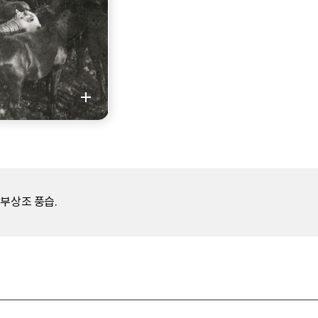
부상조 풍습.