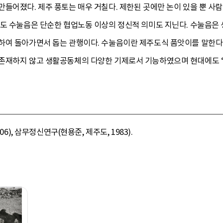
만들어졌다. 제주 풍토는 매우 거칠다. 제한된 곳에만 논이 있을 뿐 사
주도 수눌음은 단순한 협업노동 이상의 정신적 의미도 지닌다. 수눌음은
하여 돌아가면서 돕는 관행이다. 수눌음이란 제주도식 품앗이를 말한다.
존재하지 않고 생활공동체의 다양한 기제로서 기능하였으며 현대에도 ‘수
06), 삼무정신연구(현용준, 제주도, 1983).