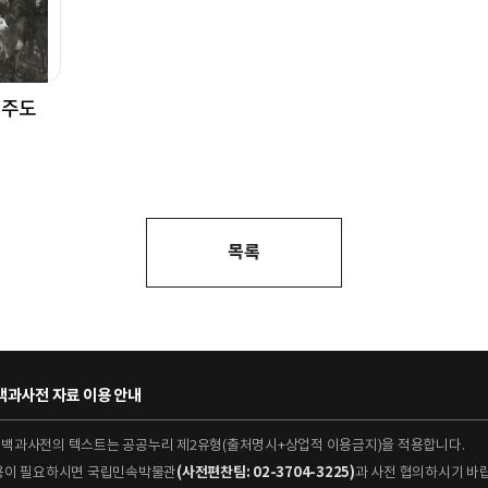
제주도
목록
과사전 자료 이용 안내
대백과사전의 텍스트는 공공누리 제2유형(출처명시+상업적 이용금지)을 적용합니다.
이용이 필요하시면 국립민속박물관
(사전편찬팀: 02-3704-3225)
과 사전 협의하시기 바