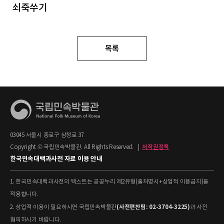
쇠죽쑤기
목록
03045 서울시 종로구 삼청로 37
Copyright © 국립민속박물관. All Rights Reserved.
|
저작권정책
한국민속대백과사전 자료 이용 안내
1. 한국민속대백과사전의 텍스트는 공공누리 제2유형(출처명시+상업적 이용금지)을
적용합니다.
(사전편찬팀: 02-3704-3225)
2. 상업적 이용이 필요하시면 국립민속박물관
과 사전
협의하시기 바랍니다.