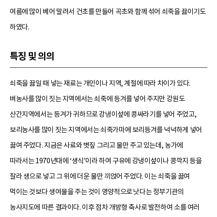
여름에 많이 베어 말려서 건초를 만들어 곡초와 함께 섞어 쇠죽을 끓이기도
하였다.
특징 및 의의
쇠죽을 끓일 때 넣는 재료는 개인이나 지역, 계절에 따라 차이가 있다.
벼농사를 많이 짓는 지역에서는 쇠죽에 등겨를 넣어 주지만 강원도
산간지역에서는 등겨가 귀하므로 강냉이섶에 콩싸라기를 넣어 주었고,
보리농사를 많이 짓는 지역에서는 쇠죽가마에 보리등겨를 넉넉하게 넣어
끓여 주었다. 지금은 사료와 볏짚 그리고 물만 주고 있는데, 농가에
따라서는 1970년대에 ‘생식’이라 하여 구유에 강냉이섶이나 콩깍지 등을
잘라 생으로 넣고 그 위에 더운 물만 끼얹어 주었다. 이는 쇠죽을 끓여
먹이는 것보다 생여물을 주는 것이 영양적으로 낫다는 정부기관의
농사지도에 따른 결과이다. 이후 점차 개방형 축사로 발전하여 소를 여러