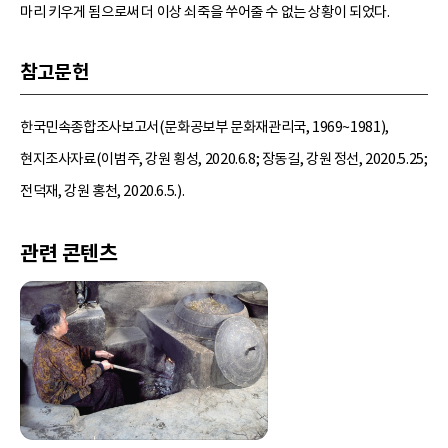
마리 키우게 됨으로써 더 이상 쇠죽을 쑤어줄 수 없는 상황이 되었다.
참고문헌
한국민속종합조사보고서(문화공보부 문화재관리국, 1969~1981),
현지조사자료(이범주, 강원 횡성, 2020.6.8; 장동길, 강원 정선, 2020.5.25;
전덕재, 강원 홍천, 2020.6.5.).
관련 콘텐츠