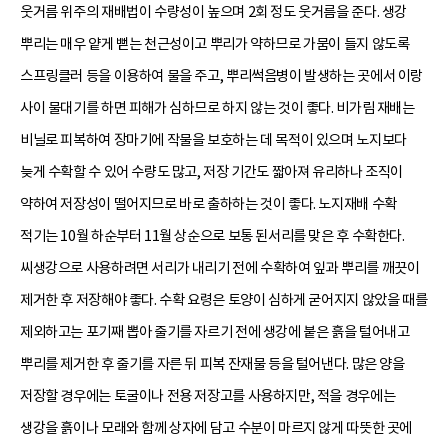
웃거름 위주의 재배법이 수량성이 높으며 2회 정도 웃거름을 준다. 생강
뿌리는 매우 얕게 뻗는 천근성이고 뿌리가 약하므로 가뭄이 들지 않도록
스프링클러 등을 이용하여 물을 주고, 뿌리썩음병이 발생하는 곳에서 이랑
사이 물대기를 하면 피해가 심하므로 하지 않는 것이 좋다. 비가림 재배는
비닐로 피복하여 장마기에 작물을 보호하는 데 목적이 있으며 노지보다
늦게 수확할 수 있어 수량도 많고, 저장 기간도 짧아져 유리하나 조직이
약하여 저장성이 떨어지므로 바로 출하하는 것이 좋다. 노지재배 수확
적기는 10월 하순부터 11월 상순으로 보통 된서리를 맞은 후 수확한다.
씨생강으로 사용하려면 서리가 내리기 전에 수확하여 잎과 뿌리를 깨끗이
제거한 후 저장해야 좋다. 수확 요령은 토양이 심하게 굳어지지 않았을 때를
제외하고는 포기째 뽑아 줄기를 자르기 전에 생강에 붙은 흙을 털어내고
뿌리를 제거한 후 줄기를 자른 뒤 피복 잔재물 등을 털어낸다. 많은 양을
저장할 경우에는 토굴이나 전용 저장고를 사용하지만, 적을 경우에는
생강을 흙이나 모래와 함께 상자에 담고 수분이 마르지 않게 따뜻한 곳에