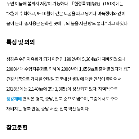
두면 이듬해 봄까지 저장이 가능하다. 『한정록閑情錄』(1618)에는
“8월에 수확하고, 9~10월에 깊은 토굴을 파고 왕겨나 벼쭉정이와 같이
묻어 둔다. 종자용은 온화한 곳에 두되 불을 지핀 방도 좋다.”라고 하였다.
특징 및 의의
생강은 수입자유화가 되기 이전인 1992년에 5,264㏊가 재배되었으나
2000년대 수입자유화로 인하여 2000년에 1,656㏊로 줄어들었다가 최근
건강식품으로 가치를 인정받고 국내산 생강에 대한 인식이 좋아져서
2018년에는 2,140㏊에 2만 1,305t이 생산되고 있다. 지역적으로
생강재배
면적은 경북, 충남, 전북 순으로 넓으며, 그중에서도 주요
재배지는 경북 안동, 충남 서산, 전북 익산 등이다.
참고문헌