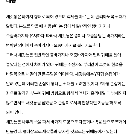
내용
새갓통은 바가지 형태로 되어 있으며 액체를 따르는 데 편리하도록 귀때가
달렸다. 분뇨를 담을 때 사용한다는 점에서 일반적인 똥바가지나
오줌바가지와 유사하다. 따라서 새갓통은 똥이나 오줌을 담는 바가지라는
범박한 의미에서 똥바가지나 오줌바가지로 불리기도 한다.
그러나 새갓통은 일반적인 똥바가지나 오줌바가지와 달리 귀때를 달아
놓았다는 점에서 차이가 있다. 귀때는 주전자의 부리같이 그릇의 한쪽을
바깥쪽으로 내밀어 만든 구멍을 의미한다. 새갓통에는 Y자형 손잡이가
달려 있는데 이러한 손잡이 형태는 귀때를 고려한 것이다. Y자형 손잡이는
좌우로 갈라진 부분이 귀때 방향으로 향해서 액체가 흘러내릴 때 방해되지
않으면서도 새갓통을 잡았을 때 손잡이로서의 안정적인 기능을 하도록
되어 있다.
새갓통은 나무의 속을 파서 바가지 모양으로 다듬거나 박을 반으로 쪼개어
만들었다. 형태상으로 새갓통과 유사한 것으로는 귀때동이가 있는데