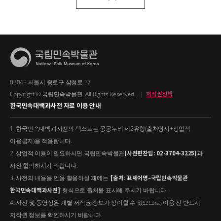
03045 서울시 종로구 삼청로 37
Copyright © 국립민속박물관. All Rights Reserved.
|
저작권정책
한국민속대백과사전 자료 이용 안내
1. 한국민속대백과사전의 텍스트는 공공누리 제2유형(출처명시+상업적
이용금지)을 적용합니다.
2. 상업적 이용이 필요하시면 국립민속박물관
(사전편찬팀: 02-3704-3225)
과
사전 협의하시기 바랍니다.
3. 사전의 내용을 인용·활용하실 때에는 '
[출처: 표제어명–국립민속박물관
한국민속대백과사전]
' 형식으로 출처를 표시해 주시기 바랍니다.
4. 사진 및 동영상은 개별 저작권 정보가 상이할 수 있으므로, 이용 전 반드시
저작권 정보를 확인하시기 바랍니다.