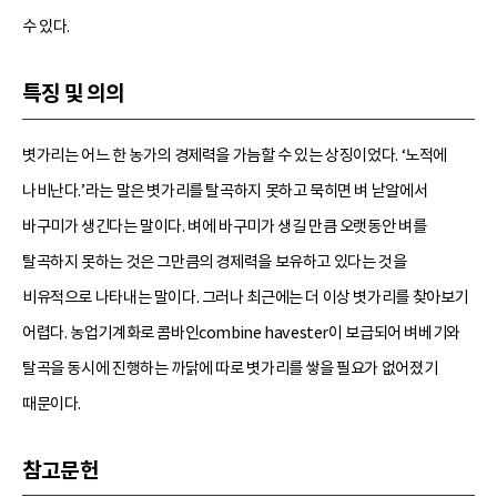
수 있다.
특징 및 의의
볏가리는 어느 한 농가의 경제력을 가늠할 수 있는 상징이었다. ‘노적에
나비난다.’라는 말은 볏가리를 탈곡하지 못하고 묵히면 벼 낟알에서
바구미가 생긴다는 말이다. 벼에 바구미가 생길 만큼 오랫동안 벼를
탈곡하지 못하는 것은 그만큼의 경제력을 보유하고 있다는 것을
비유적으로 나타내는 말이다. 그러나 최근에는 더 이상 볏가리를 찾아보기
어렵다. 농업기계화로 콤바인combine havester이 보급되어 벼베기와
탈곡을 동시에 진행하는 까닭에 따로 볏가리를 쌓을 필요가 없어졌기
때문이다.
참고문헌