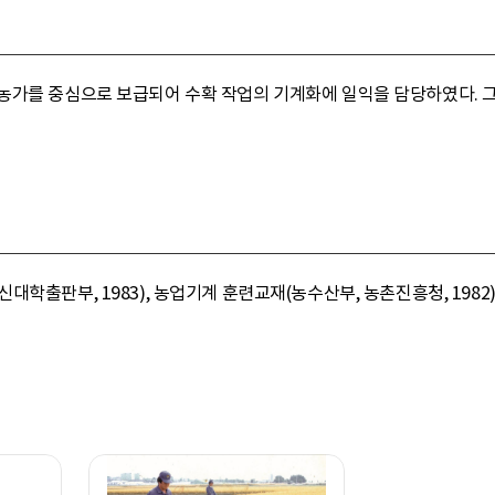
농가를 중심으로 보급되어 수확 작업의 기계화에 일익을 담당하였다. 
대학출판부, 1983), 농업기계 훈련교재(농수산부, 농촌진흥청, 19