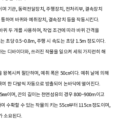
이며 기관, 동력전달장치, 주행장치, 전처리부, 결속장치
 통하여 바퀴와 예취장치, 결속장치 등을 작동시킨다.
퀴 두 개를 사용하며, 작업 조건에 따라 바퀴 간격을
초당 0.5~0.8m, 주행 시 속도는 초당 1.5m 정도이다.
하는 디바이더와, 쓰러진 작물을 일으켜 세워 가지런히 해
왕복시켜 절단하며, 예취 폭은 50㎝이다. 예취 날에 의해
묶여 한 다발씩 자동으로 방출되어 논바닥에 떨어진다.
5㎜이며, 끈의 길이는 천연섬유의 경우 800~900m이고
하여 수확할 수 있는 작물의 키는 55㎝부터 115㎝ 정도이며,
도가 소요된다.