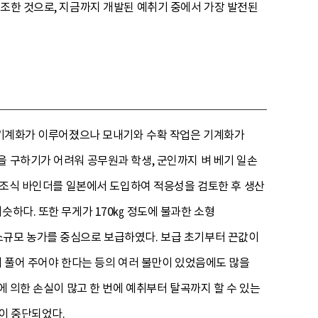
개조한 것으로, 지금까지 개발된 예취기 중에서 가장 발전된
도 기계화가 이루어졌으나 모내기와 수확 작업은 기계화가
을 구하기가 어려워 공무원과 학생, 군인까지 벼 베기 일손
 2조식 바인더를 일본에서 도입하여 적응성을 검토한 후 생산
슷하다. 또한 무게가 170㎏ 정도에 불과한 소형
소규모 농가를 중심으로 보급하였다. 보급 초기부터 끈값이
이 풀어 주어야 한다는 등의 여러 불만이 있었음에도 많을
에 의한 손실이 많고 한 번에 예취부터 탈곡까지 할 수 있는
이 중단되었다.