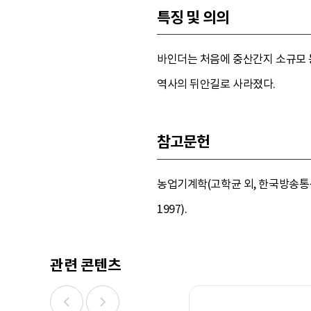
특징 및 의의
바인더는 처음에 중산간지 소규모 
역사의 뒤안길로 사라졌다.
참고문헌
농업기계학(고학균 외, 한국방송통신
1997).
관련 콘텐츠