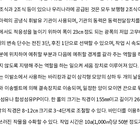
1조식과 2조식 등이 있으나 우리나라에 공급된 것은 모두 보행형 2조식
4마력의 공냉식 휘발유 기관이 사용되며, 기관의 동력은 동력전달장치를
서도 적응성을 높이기 위하여 폭이 23㎝ 정도 되는 광폭의 저압 고무바
 변속 단수는 전진 3단, 후진 1단으로 선택할 수 있으며, 작업 시 속도는 
분에 위치하여 예취할 부분과 다음에 예취할 경계를 갈라 주는 역할을 
 않도록 지탱해 주는 역할을 하는 일으켜 세움 장치로 이루어져 있다.
 이발소에서 사용하는 바리캉과 같이 삼각형 모양의 상하 두 개의 날을 
와 이송벨트에 의해 결속장치로 이송되며, 일정한 양이 모이면 끈으로 
섬유나 합성섬유PP이다. 한 롤의 크기는 직경이 155㎜이고 길이가 26
발의 직경은 8~12㎝ 크기로 3~4단계로 조절할 수 있다. 바인더를 이용
러진 작물을 수확할 수 있다. 작업 시간은 10a(1,000㎡)당 50분 정