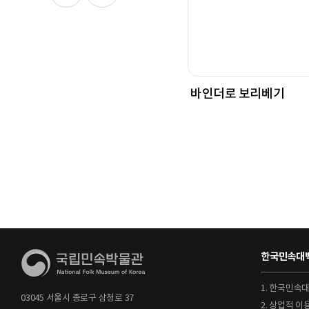
바인더로 보리베기
한국민속대백
1. 한국민속
03045 서울시 종로구 삼청로 37
2. 상업적 