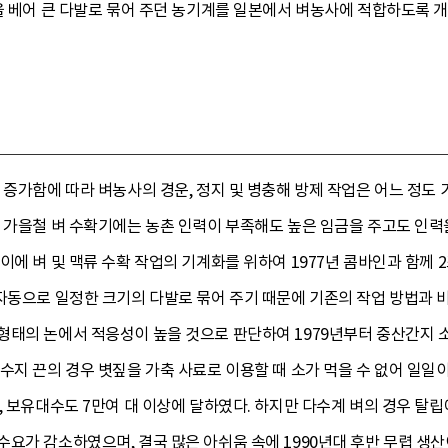
을 베어 큰 다발로 묶어 주던 농기계를 일본에서 벼농사에 적합하도록 
 증가함에 따라 벼농사의 경운, 정지 및 병충해 방제 작업은 어느 정
 가을철 벼 수확기에는 농촌 인력이 부족해도 높은 임금을 주고도 인력
이에 벼 및 맥류 수확 작업의 기계화를 위하여 1977년 콤바인과 함께
자동으로 일정한 크기의 다발로 묶어 주기 때문에 기존의 작업 방법과 비
형태의 논에서 적응성이 높을 것으로 판단하여 1979년부터 중산간지 
수지 끈의 경우 볏짚을 가축 사료로 이용할 때 소가 먹을 수 없어 일일
, 보유대수도 7만여 대 이상에 달하였다. 하지만 다수계 벼의 경우 탈립
요가 감소하였으며, 결국 많은 아쉬움 속에 1990년대 후반 무렵 생산