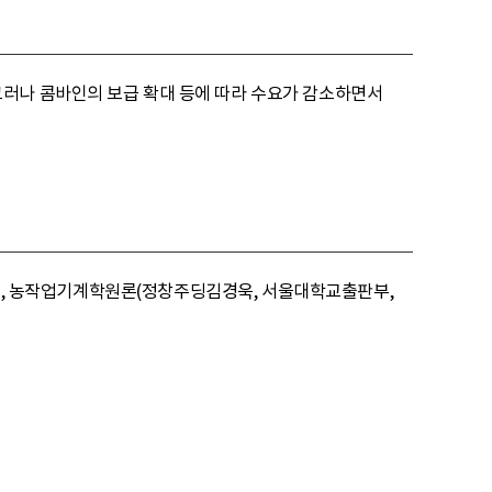
그러나 콤바인의 보급 확대 등에 따라 수요가 감소하면서
82), 농작업기계학원론(정창주딩김경욱, 서울대학교출판부,