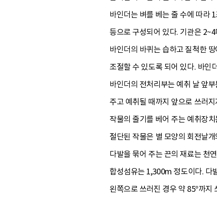
바인더는 벼를 베는 줄 수에 따라 
등으로 구성되어 있다. 기관은 2~
바인더의 바퀴는 습하고 질척한 땅에
조절할 수 있도록 되어 있다. 바인더의
바인더의 전처리부는 예취 날 앞부
주고 예취될 때까지 앞으로 쓰러지지
작물의 줄기를 베어 주는 예취장치는
절단된 작물은 별 모양의 회전날개
다발을 묶어 주는 끈의 재료는 천연
합성섬유는 1,300m 정도이다. 다
왼쪽으로 쓰러진 경우 약 85°까지 쓰