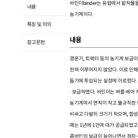
바인더binder는 유럽에서 밭작물
내용
농기계이다.
특징 및 의의
내용
참고문헌
경운기, 트랙터 등의 농기계 보급이
전혀 이루어지지 않았다. 이로 인해
돕기에 투입되는 실정에 이르렀다. 
·보급하였다. 바인더는 벼를 베어 
농기계여서 면적이 작고 불규칙한 
비싸고 다발의 크기가 작으며, 합성
때는 1년에 1만여 대가 공급되었고
콤바인의 보급이 늘어나면서 점차 수