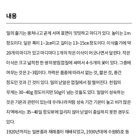
내용
밀의 줄기는 뭉쳐나고 곧게 서며 표면이 밋밋하고 마디가 있다. 높이는 1m
정도이다. 잎은 폭이 1~2㎝이고 길이는 13~15㎝ 정도이다. 이삭줄기에 약
20개의 마디가 있고 마디마다 1개의 작은 이삭이 어긋나면서 달린다. 작은
이삭은 크고 넓적한 한 쌍의 받침껍질에 싸여서 4~5개의 꽃이 있다. 그중에
여무는 것은 2~3립이다. 까락은 품종에 따라서 없는 것, 짧은 것, 중간
정도인 것과 긴 것이 있다. 밀의 낟알은 껍질에서 잘 떨어진다. 천립의
무게는 30~40g 정도이지만 50g이 넘는 것들도 있다. 밀알이 성숙하는
것은 기온과 관련이 있는데 우리나라처럼 성숙 기간 기온이 높고 비가 많은
지역에서는 35~40일 정도밖에 걸리지 않아 낟알이 충실하지 못한 경우도
있다.
1920년까지는 일본종과 재래종이 재배되었고, 1930년대에 수원85호 등