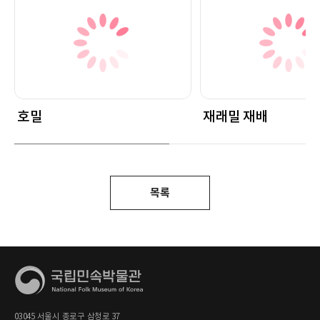
호밀
재래밀 재배
목록
03045 서울시 종로구 삼청로 37