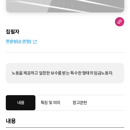
집필자
전운성(全雲聖)
노동을 제공하고 일정한 보수를 받는 특수한 형태의 임금노동자.
내용
특징 및 의의
참고문헌
내용