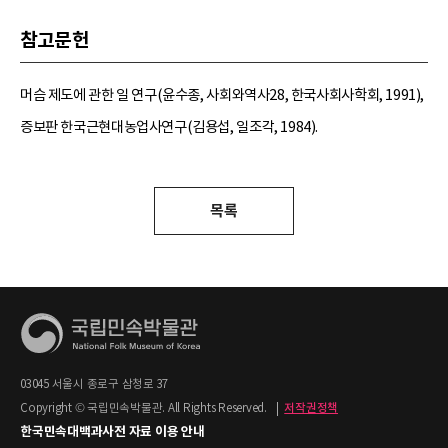
참고문헌
머슴 제도에 관한 일 연구(윤수종, 사회와역사28, 한국사회사학회, 1991),
증보판 한국근현대농업사연구(김용섭, 일조각, 1984).
목록
03045 서울시 종로구 삼청로 37
Copyright © 국립민속박물관. All Rights Reserved.
|
저작권정책
한국민속대백과사전 자료 이용 안내