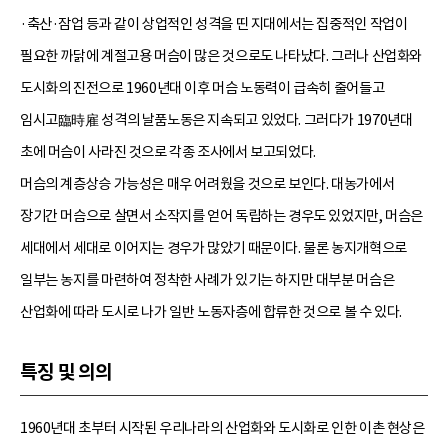
·축산·잠업 등과 같이 상업적인 성격을 띤 지대에서는 집중적인 작업이
필요한 까닭에 계절고용 머슴이 많은 것으로도 나타났다. 그러나 산업화와
도시화의 진전으로 1960년대 이후 머슴 노동력이 급속히 줄어들고
임시고臨時雇 성격의 날품노동은 지속되고 있었다. 그러다가 1970년대
초에 머슴이 사라진 것으로 각종 조사에서 보고되었다.
머슴의 계층상승 가능성은 매우 어려웠을 것으로 보인다. 대농가에서
장기간 머슴으로 살면서 소작지를 얻어 독립하는 경우도 있었지만, 머슴은
세대에서 세대로 이어지는 경우가 많았기 때문이다. 물론 농지개혁으로
일부는 농지를 마련하여 정착한 사례가 있기는 하지만 대부분 머슴은
산업화에 따라 도시로 나가 일반 노동자층에 합류한 것으로 볼 수 있다.
특징 및 의의
1960년대 초부터 시작된 우리나라의 산업화와 도시화로 인한 이촌 현상은