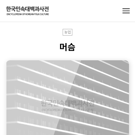
농업
머슴