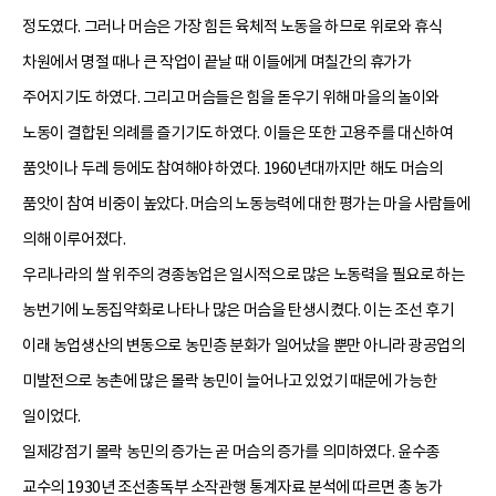
정도였다. 그러나 머슴은 가장 힘든 육체적 노동을 하므로 위로와 휴식
차원에서 명절 때나 큰 작업이 끝날 때 이들에게 며칠간의 휴가가
주어지기도 하였다. 그리고 머슴들은 힘을 돋우기 위해 마을의 놀이와
노동이 결합된 의례를 즐기기도 하였다. 이들은 또한 고용주를 대신하여
품앗이나 두레 등에도 참여해야 하였다. 1960년대까지만 해도 머슴의
품앗이 참여 비중이 높았다. 머슴의 노동능력에 대한 평가는 마을 사람들에
의해 이루어졌다.
우리나라의 쌀 위주의 경종농업은 일시적으로 많은 노동력을 필요로 하는
농번기에 노동집약화로 나타나 많은 머슴을 탄생시켰다. 이는 조선 후기
이래 농업생산의 변동으로 농민층 분화가 일어났을 뿐만 아니라 광공업의
미발전으로 농촌에 많은 몰락 농민이 늘어나고 있었기 때문에 가능한
일이었다.
일제강점기 몰락 농민의 증가는 곧 머슴의 증가를 의미하였다. 윤수종
교수의 1930년 조선총독부 소작관행 통계자료 분석에 따르면 총 농가