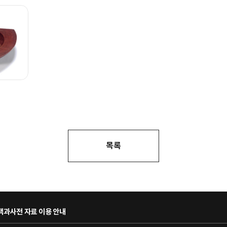
목록
과사전 자료 이용 안내