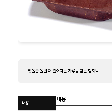
맷돌을 돌릴 때 떨어지는 가루를 담는 함지박.
내용
내용