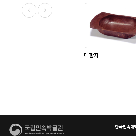
매함지
한국민속대백