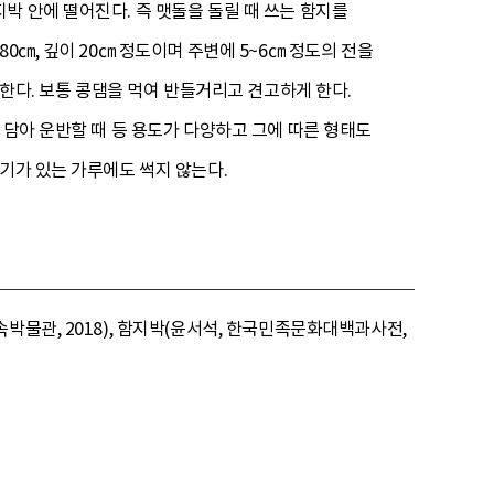
박 안에 떨어진다. 즉 맷돌을 돌릴 때 쓰는 함지를
0㎝, 깊이 20㎝ 정도이며 주변에 5~6㎝ 정도의 전을
말한다. 보통 콩댐을 먹여 반들거리고 견고하게 한다.
 담아 운반할 때 등 용도가 다양하고 그에 따른 형태도
기가 있는 가루에도 썩지 않는다.
박물관, 2018), 함지박(윤서석, 한국민족문화대백과사전,