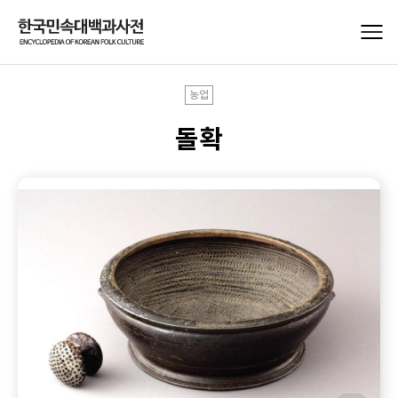
농업
돌확