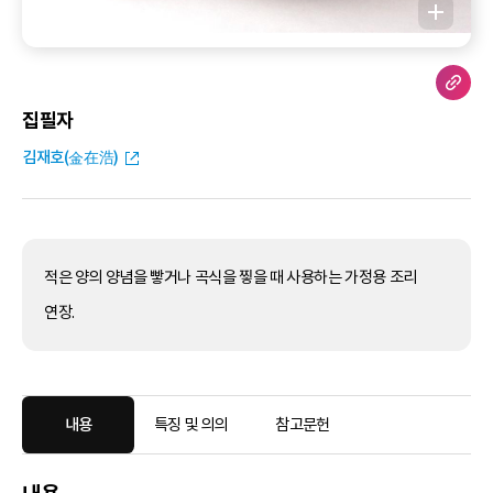
집필자
김재호(金在浩)
적은 양의 양념을 빻거나 곡식을 찧을 때 사용하는 가정용 조리
연장.
내용
특징 및 의의
참고문헌