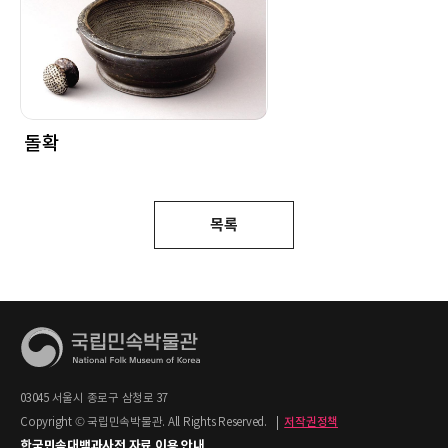
돌확
목록
03045 서울시 종로구 삼청로 37
Copyright © 국립민속박물관. All Rights Reserved.
|
저작권정책
한국민속대백과사전 자료 이용 안내