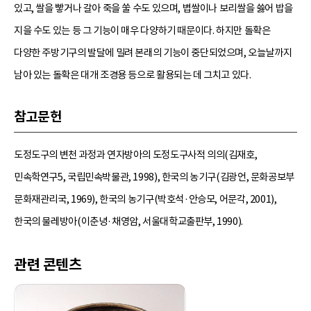
있고, 쌀을 빻거나 갈아 죽을 쑬 수도 있으며, 볍쌀이나 보리쌀을 쓿어 밥을
지을 수도 있는 등 그 기능이 매우 다양하기 때문이다. 하지만 돌확은
다양한 주방기구의 발달에 밀려 본래의 기능이 중단되었으며, 오늘날까지
남아 있는 돌확은 대개 조경용 등으로 활용되는 데 그치고 있다.
참고문헌
도정도구의 변천 과정과 연자방아의 도정도구사적 의의(김재호,
민속학연구5, 국립민속박물관, 1998), 한국의 농기구(김광언, 문화공보부
문화재관리국, 1969), 한국의 농기구(박호석·안승모, 어문각, 2001),
한국의 물레방아(이춘녕·채영암, 서울대학교출판부, 1990).
관련 콘텐츠