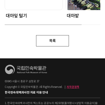
대마잎 털기
대마밭
목록
03045 서울시 종로구 삼청로 37
Copyright © 국립민속박물관. All Rights Reserved.
|
저작권정책
한국민속대백과사전 자료 이용 안내
1. 한국민속대백과사전의 텍스트는 공공누리 제2유형(출처명시+상업적 이용금지)을