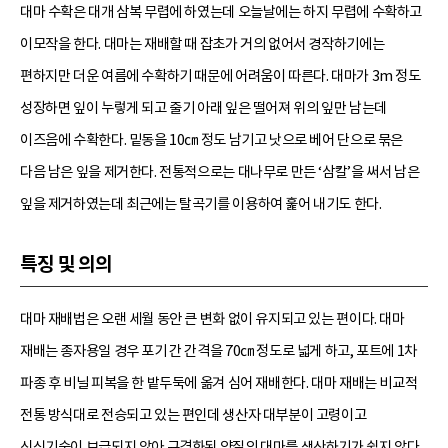
대마 수확은 대개 삼복 무렵에 하였는데 오늘날에는 하지 무렵에 수확하고
이모작을 한다. 대마는 재배할 때 잡초가 거의 없어서 경작하기에는
편하지만 더운 여름에 수확하기 때문에 어려움이 따른다. 대마가 3m 정도
성장하면 잎이 누렇게 되고 줄기 아래 잎은 떨어져 위의 잎만 남는데
이즈음에 수확한다. 밑동을 10㎝ 정도 남기고 낫으로 베어 단으로 묶은
다음 남은 잎을 제거한다. 전통적으로는 대나무로 만든 ‘삼칼’을 써서 남은
잎을 제거하였는데 최근에는 탈곡기를 이용하여 훑어 내기도 한다.
특징 및 의의
대마 재배법은 오랜 세월 동안 큰 변화 없이 유지되고 있는 편이다. 대마
재배는 종자용일 경우 포기 간 간격을 70㎝ 정도로 넓게 하고, 포트에 1차
파종 후 비닐 피복을 한 밭두둑에 옮겨 심어 재배한다. 대마 재배는 비교적
전통 방식대로 전승되고 있는 편인데 생산자 대부분이 고령이고
신식기술이 보급되지 않아 규격화된 양질의 대마를 생산하기가 쉽지 않다.