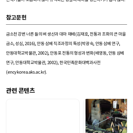
참고문헌
금소천 강변 너른 들의 벼 생산과 대마 재배(김재호, 전통과 조화의 큰 마을
금소, 성심, 2016), 안동 삼베 직조과정의 특성(박광숙, 안동 삼베 연구,
안동대학교박물관, 2002), 안동포 전통의 형성과 변화(배영동, 안동 삼베
연구, 안동대학교박물관, 2002), 한국민족문화대백과사전
(encykorea.aks.ac.kr).
관련 콘텐츠