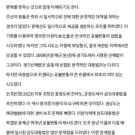
변화를 뜻하는 것으로 잘못 이해되기도 한다.
조선의 왕들은 즉위 시 일시적으로 민에 대한 온정적인 대책을 취하는
경우가 많았다. 광해군도 일시적으로 세금을 경감하는 조치를 취하였다. 이
기회를 이용하여 영의정 이원익李元翼은 전국적인 공물변통의 입법을
시도하였다. 하지만 그의 시도는 저항에 부딪혔고, 결국 제한된 지역에서만
성공할 수 있었다. 1608년(광해군 원년)에 경기도에서 시행된 선혜법이
그것이다. 경기선혜법은 효종 때 성립된 본격적인 대동법과는 다르다.
하지만 대동법으로 귀결되는 공물변통의 큰 흐름에서 최초의 의미 있는
시도였다.
인조반정(1623) 직후 조정은 충청도와 전라도, 강원도에서 삼도대동법을
추진하였다. 이 역시 영의정 이원익의 요구에 따른 것이었다. 경상도는
왜관倭館에 대한 경비 보조 문제로 빠졌다. 이원익에게 삼도대동법은
좌절된 광해군 즉위년 공물변통의 재시도였다. 인조 원년 가을과 다음 해
봄에 실시된 삼도대동법은 많은 문제점을 드러냈다. 이런 문제점을