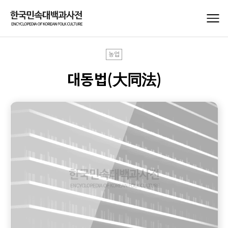
농업
대동법(大同法)