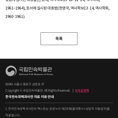
1961~1964), 호서에 실시된 대동법(한영국, 역사학보13·14, 역사학회,
1960·1961).
목록
03045 서울시 종로구 삼청로 37
Copyright © 국립민속박물관. All Rights Reserved.
|
저작권정책
한국민속대백과사전 자료 이용 안내
1. 한국민속대백과사전의 텍스트는 공공누리 제2유형(출처명시+상업적 이용금지)을
적용합니다.