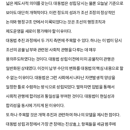
넓은 제도사적 의미를 갖는다. 대동법은 성립 당시는 물론 오늘날 기준으로
보아도 대단히 개혁적이다. 이런 정도의 성과가 조선 조정의 정상적인
논의와 행정구조 안에서 이룩되었다는 것은 조선의 행정조직과
제도운영을 새로이 평가해야 할 이유이다.
대동법 추진 과정에서 두 가지 측면에 주목할 수 있다. 하나는 이 법이 당시
조선의 공물 납부와 관련된 사회적 관행을 다루는 데 매우
용의주도하였다는 것이다. 대동법 성립 이전에 이미 공물작미 관행은
일반화된 상태였다. 이것이 납부 수단의 변화를 대동법의 핵심 내용으로 할
수 없는 이유이다. 대동법은 그런 사회에서 나타난 자연발생적 양상을
일정한 틀로 수렴하는 방식으로 성립되었다. 말하자면 입법을 통해서
사회적 관행에 합리성과 통일성을 부여한 것이다. 대동법이 현실성과
합리성을 동시에 가지게 된 이유이다.
또 하나 주목할 것은 개혁 추진과 관련하여 하나의 모델을 제시한 점이다.
대동법 성립 과정에서 가장 큰 장애는 진상進上 항목들을 세금 범주에