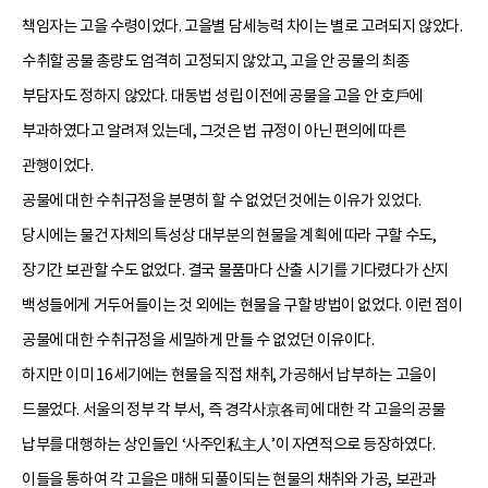
책임자는 고을 수령이었다. 고을별 담세능력 차이는 별로 고려되지 않았다.
수취할 공물 총량도 엄격히 고정되지 않았고, 고을 안 공물의 최종
부담자도 정하지 않았다. 대동법 성립 이전에 공물을 고을 안 호戶에
부과하였다고 알려져 있는데, 그것은 법 규정이 아닌 편의에 따른
관행이었다.
공물에 대한 수취규정을 분명히 할 수 없었던 것에는 이유가 있었다.
당시에는 물건 자체의 특성상 대부분의 현물을 계획에 따라 구할 수도,
장기간 보관할 수도 없었다. 결국 물품마다 산출 시기를 기다렸다가 산지
백성들에게 거두어들이는 것 외에는 현물을 구할 방법이 없었다. 이런 점이
공물에 대한 수취규정을 세밀하게 만들 수 없었던 이유이다.
하지만 이미 16세기에는 현물을 직접 채취, 가공해서 납부하는 고을이
드물었다. 서울의 정부 각 부서, 즉 경각사京各司에 대한 각 고을의 공물
납부를 대행하는 상인들인 ‘사주인私主人’이 자연적으로 등장하였다.
이들을 통하여 각 고을은 매해 되풀이되는 현물의 채취와 가공, 보관과