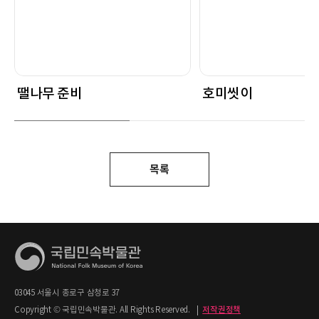
땔나무 준비
호미씻이
목록
03045 서울시 종로구 삼청로 37
Copyright © 국립민속박물관. All Rights Reserved.
|
저작권정책