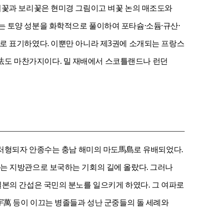
벼꽃과 보리꽃은 현미경 그림이고 벼꽃 논의 매조도와
 토양 성분을 화학적으로 풀이하여 포타슘·소듐·규산·
로 표기하였다. 이뿐만 아니라 제3권에 소개되는 프랑스
法도 마찬가지이다. 밀 재배에서 스코틀랜드나 런던
어 처형되자 안종수는 충남 해미의 마도馬島로 유배되었다.
는 지방관으로 보국하는 기회의 길에 올랐다. 그러나
일본의 간섭은 국민의 분노를 일으키게 하였다. 그 여파로
宇萬 등이 이끄는 병졸들과 성난 군중들의 돌 세례와