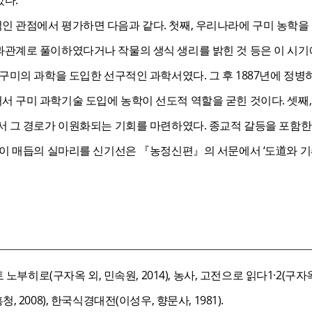
 관점에서 평가하면 다음과 같다. 첫째, 우리나라에 구미 농학을
관계로 풀이하였다거나 작물의 생식 생리를 밝힌 것 등은 이 시기에
구미의 과학을 도입한 선구적인 과학서였다. 그 후 1887년에 정
 구미 과학기술 도입에 농학이 선도적 역할을 굳힌 것이다. 셋째
서 그 경로가 이원화되는 기회를 마련하였다. 종교적 갈등을 포함한
 이 매듭의 실마리를 신기선은 『농정신편』의 서문에서 ‘도道와 기
노부히로(구자옥 외, 민속원, 2014), 농사, 고전으로 읽다1·2(구자옥,
 2008), 한국식경대전(이성우, 향문사, 1981).