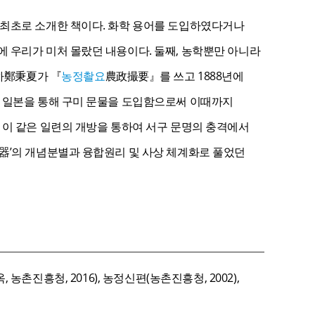
 최초로 소개한 책이다. 화학 용어를 도입하였다거나
 우리가 미처 몰랐던 내용이다. 둘째, 농학뿐만 아니라
병하鄭秉夏가 『
농정촬요
農政撮要』를 쓰고 1888년에
, 일본을 통해 구미 문물을 도입함으로써 이때까지
 이 같은 일련의 개방을 통하여 서구 문명의 충격에서
器’의 개념분별과 융합원리 및 사상 체계화로 풀었던
 농촌진흥청, 2016), 농정신편(농촌진흥청, 2002),