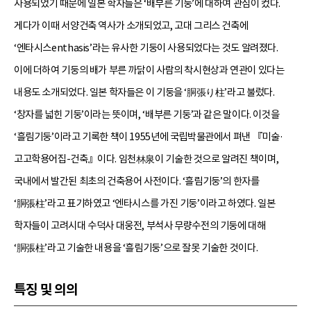
사용되었기 때문에 일본 학자들은 ‘배부른 기둥’에 대하여 관심이 컸다.
게다가 이때 서양건축 역사가 소개되었고, 고대 그리스 건축에
‘엔타시스enthasis’라는 유사한 기둥이 사용되었다는 것도 알려졌다.
이에 더하여 기둥의 배가 부른 까닭이 사람의 착시현상과 연관이 있다는
내용도 소개되었다. 일본 학자들은 이 기둥을 ‘胴張り柱’라고 불렀다.
‘창자를 넓힌 기둥’이라는 뜻이며, ‘배부른 기둥’과 같은 말이다. 이것을
‘흘림기둥’이라고 기록한 책이 1955년에 국립박물관에서 펴낸 『미술·
고고학용어집-건축』이다. 임천林泉이 기술한 것으로 알려진 책이며,
국내에서 발간된 최초의 건축용어 사전이다. ‘흘림기둥’의 한자를
‘胴張柱’라고 표기하였고 ‘엔타시스를 가진 기둥’이라고 하였다. 일본
학자들이 고려시대 수덕사 대웅전, 부석사 무량수전의 기둥에 대해
‘胴張柱’라고 기술한 내용을 ‘흘림기둥’으로 잘못 기술한 것이다.
특징 및 의의