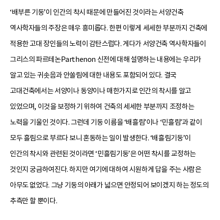
‘배부른 기둥’이 인간의 착시 때문에 만들어진 것이라는 서양건축
역사학자들의 주장은 매우 흥미롭다. 한편 이렇게 세세한 부분까지 건축에
적용한 고대 장인들의 노력이 감탄스럽다. 게다가 서양건축 역사학자들이
그리스의 파르테논Parthenon 신전에 대해 설명하는 내용에는 우리가
알고 있는 귀솟음과 안쏠림에 대한 내용도 포함되어 있다. 결국
고대건축에서는 서양이나 동양이나 매한가지로 인간의 착시를 알고
있었으며, 이것을 보정하기 위하여 건축의 세세한 부분까지 조정하는
노력을 기울인 것이다. 그런데 기둥 이름을 ‘배흘림’이나 ‘민흘림’과 같이
모두 흘림으로 부르다 보니 혼동하는 일이 발생한다. ‘배흘림기둥’이
인간의 착시와 관련된 것이라면 ‘민흘림기둥’은 어떤 착시를 교정하는
것인지 궁금하여진다. 하지만 여기에 대하여 시원하게 답을 주는 사람은
아무도 없었다. 그냥 기둥의 아래가 넓으면 안정되어 보이겠지 하는 정도의
추측만 할 뿐이다.