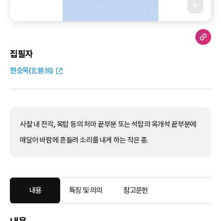
집필자
현승욱(玄勝旭)
사찰 내 전각, 목탑 등의 처마 끝부분 또는 석탑의 옥개석 끝부분에
매달아 바람에 흔들려 소리를 내게 하는 작은 종.
내용
특징 및 의의
참고문헌