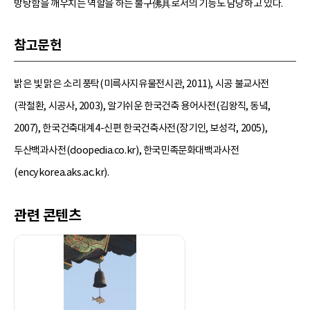
방탕함을 깨우치는 역할을 하는 불구佛具로서의 기능도 담당하고 있다.
참고문헌
밝은 빛 맑은 소리 풍탁(미륵사지유물전시관, 2011), 시공 불교사전
(곽철환, 시공사, 2003), 알기쉬운 한국건축 용어사전(김왕직, 동녘,
2007), 한국건축대계4-신편 한국건축사전(장기인, 보성각, 2005),
두산백과사전(doopedia.co.kr), 한국민족문화대백과사전
(encykorea.aks.ac.kr).
관련 콘텐츠