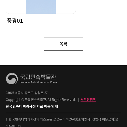
풍경01
목록
03045 서울시 종로구 삼청로 37
Copyright © 국립민속박물관. All Rights Reserved.
|
저작권정책
한국민속대백과사전 자료 이용 안내
1. 한국민속대백과사전의 텍스트는 공공누리 제2유형(출처명시+상업적 이용금지)을
적용합니다.