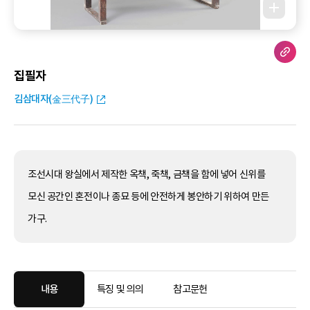
집필자
김삼대자(金三代子)
조선시대 왕실에서 제작한 옥책, 죽책, 금책을 함에 넣어 신위를
모신 공간인 혼전이나 종묘 등에 안전하게 봉안하기 위하여 만든
가구.
내용
특징 및 의의
참고문헌