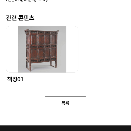
관련 콘텐츠
책장01
목록