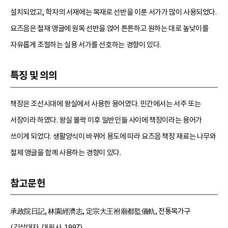
설치되었고, 학자의 서재에는 목재로 선반을 이룬 서가가 많이 사용되었다.
요즈음은 철재 앵글에 원목 선반을 얹어 튼튼하고 원하는 대로 높낮이를
자유롭게 조절하는 실용 서가를 선호하는 경향이 있다.
특징 및 의의
책장은 조선시대에 왕실에서 사용한 용어였다. 민간에서는 서주 또는
서장이라 하였다. 왕실 몰락 이후 일반인들 사이에 책장이라는 용어가
쓰이게 되었다. 생활양식이 바뀌어 용도에 따라 요즈음 책장 재료는 나무와
철제 앵글을 함께 사용하는 경향이 있다.
참고문헌
承政院日記, 林園經濟志, 定宗大王祔廟都監儀軌, 전통목가구
(김삼대자, 대원사, 1997).