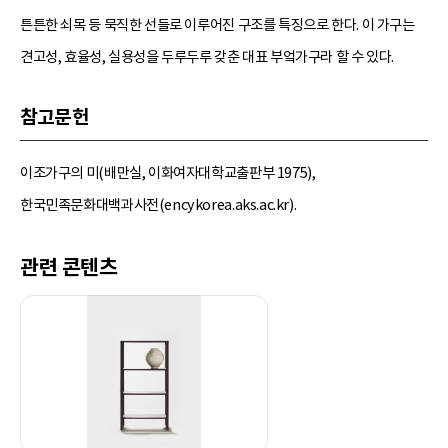
튼튼한 쇠목 등 묵직한 선들로 이루어진 구조를 특징으로 한다. 이 가구는
견고성, 효율성, 실용성을 두루두루 갖춘 대표 부엌가구라 할 수 있다.
참고문헌
이조가구의 미(배만실, 이화여자대학교출판부 1975),
한국민족문화대백과사전(encykorea.aks.ac.kr).
관련 콘텐츠