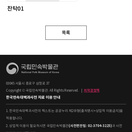
찬탁01
목록
03045 서울시 종로구 삼청로 37
Copyright © 국립민속박물관. All Rights Reserved.
|
저작권정책
한국민속대백과사전 자료 이용 안내
1. 한국민속대백과사전의 텍스트는 공공누리 제2유형(출처명시+상업적 이용금지)을
적용합니다.
(사전편찬팀: 02-3704-3225)
2. 상업적 이용이 필요하시면 국립민속박물관
과 사전