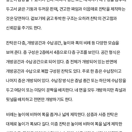
두고서 굵은 기둥과 두꺼운 판재, 견고한 짜임과 이음매로 찬탁을 제작하는
것은 당연하다. 겉보기에 굵고 투박한 구조는 오히려 찬탁의 견고함과
신뢰감을 주기도 한다.
찬탁은 다층, 개방공간과 수납공간, 높이와 폭의 비례 등 다양한 모습을
보여 준다. 층 구성은 2층에서 4층으로 다층 구조를 보인다. 공간 형식은
개방공간과 수납공간으로 되어 있다. 층 전체가 개방되어 있는 반면에
개방공간과 수납으로 복합 구성된 찬탁도 있다. 주로 한 층은 수납장이고
나머지 층은 개방되어 있다. 수납장 방식은 층널 중간 또는 하단에 수납장을
두고 여닫이 또는 미닫이 문짝을 배치한다. 네 면을 모두 개방하지만 측널과
뒷널을 배치하고 전면만 개방하기도 한다.
비례는 높이에 비하여 폭을 좁거나 넓게 제작한다. 삼층과 사층 찬탁은
대체로 높이가 폭보다 길다. 이층 찬탁은 높이에 비하여 폭을 넓게 제작한