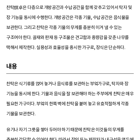
찬탁饌卓은 다층으로 개방공간과 수납공간을 함께 갖추고 있어서 탁자 및
장 기능을 동시에 수행한다. 개방공간은 각종 기물, 수납공간은 음식물을
보관한다. 그리고 찬탁은 각종 기물의 무게를 충분히 이겨 낼 수 있는
구조여야 한다. 골재와 판재 등 구조물은 견고함과 중량감을 갖춘 나무를
택해서 제작한다. 실용성과 효율성을 중시한 가구로, 장식은 단순하다.
내용
찬탁은 식기류를 얹어 놓거나 음식류를 보관하는 부엌가구로, 탁자와 장
기능을 동시에 한다. 기물과 음식을 잘 보관해야 하는 주부에게 찬탁은 매우
필요한 가구이다. 부엌의 한쪽 벽에 찬탁을 붙여 놓고 유효적절하게 각종
기물을 보관한다.
유기나 자기 그릇을 쌓아 두어야 하기 때문에 찬탁은 이것들의 무게를
충분히 감당할 수 있어야 한다. 따라서 장인 또는 제작자가 내구성을 염두에