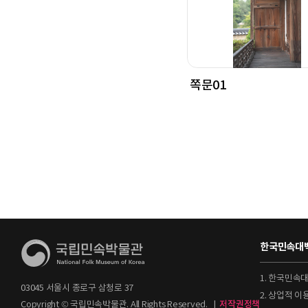
쪽문01
한국민속대백
1. 한국민속
03045 서울시 종로구 삼청로 37
2. 상업적 
Copyright © 국립민속박물관. All Rights Reserved.
|
저작권정책