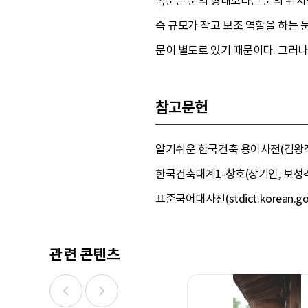
쪽문은 문의 형태보다는 문의 위치와
즉 규모가 작고 보조 역할을 하는 
문이 별도로 있기 때문이다. 그러나
참고문헌
알기쉬운 한국건축 용어사전(김왕직, 
한국건축대계1-창호(장기인, 보성각, 
표준국어대사전(stdict.korean.go.
관련 콘텐츠