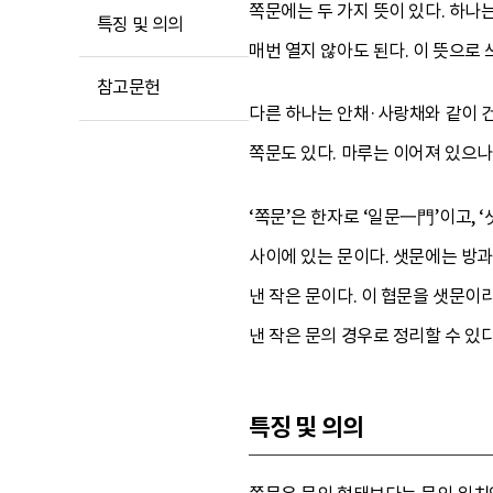
쪽문에는 두 가지 뜻이 있다. 하나
특징 및 의의
매번 열지 않아도 된다. 이 뜻으로 
참고문헌
다른 하나는 안채·사랑채와 같이 건
쪽문도 있다. 마루는 이어져 있으나
‘쪽문’은 한자로 ‘일문一門’이고, 
사이에 있는 문이다. 샛문에는 방과
낸 작은 문이다. 이 협문을 샛문이
낸 작은 문의 경우로 정리할 수 있다
특징 및 의의