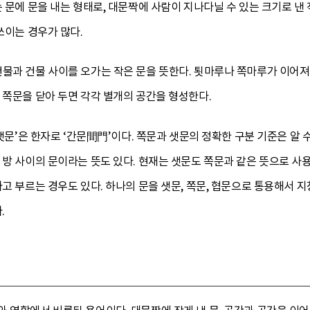
는 문에 문을 내는 형태로, 대문짝에 사람이 지나다닐 수 있는 크기로 낸
쓰이는 경우가 많다.
물과 건물 사이를 오가는 작은 문을 뜻한다. 툇마루나 쪽마루가 이어져 
 쪽문을 닫아 두면 각각 별개의 공간을 형성한다.
‘샛문’은 한자로 ‘간문間門’이다. 쪽문과 샛문의 정확한 구분 기준은 알
 방 사이의 문이라는 뜻도 있다. 현재는 샛문도 쪽문과 같은 뜻으로 사용
라고 부르는 경우도 있다. 하나의 문을 샛문, 쪽문, 협문으로 통용해서 
.