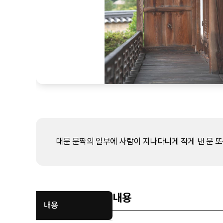
대문 문짝의 일부에 사람이 지나다니게 작게 낸 문 또
내용
내용