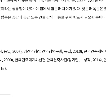
 역할에서 비롯된 용어이다. 대문짝에 작게 낸 문, 공간과 공간을 이어 주
문이라는 공통점이 있다. 이 점에서 협문과 차이가 있다. 샛문과 쪽문은
 협문은 공간과 공간 또는 건물 간의 이동을 위해 반드시 필요한 문이다
동녘, 2007), 영건의궤(영건의궤연구회, 동녘, 2010), 한국건축개
2000), 한국건축대계4-신편 한국건축사전(장기인, 보성각, 2014), 한
kr).