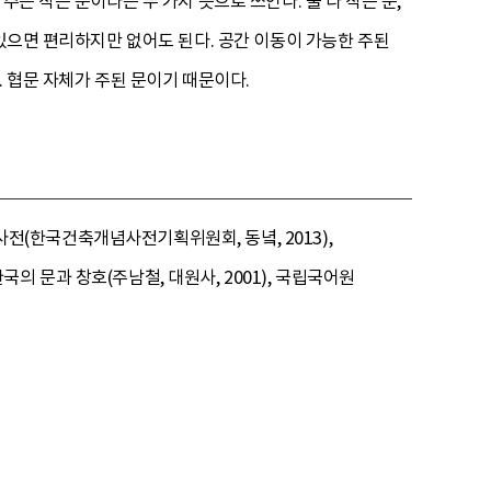
는 작은 문이라는 두 가지 뜻으로 쓰인다. 둘 다 작은 문,
 있으면 편리하지만 없어도 된다. 공간 이동이 가능한 주된
. 협문 자체가 주된 문이기 때문이다.
념사전(한국건축개념사전기획위원회, 동녘, 2013),
국의 문과 창호(주남철, 대원사, 2001), 국립국어원