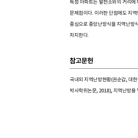
특정 아파트는 발전소와의 거리에 따
문제점이다. 이러한 단점에도 지
중심으로 중앙난방식을 지역난방식으
차지한다.
참고문헌
국내외 지역난방현황(권순갑, 대한
박사학위논문, 2018), 지역난방용 열