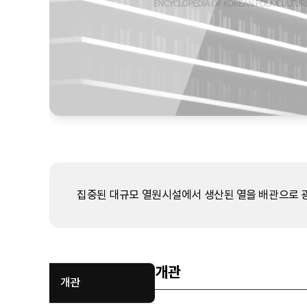
집중된 대규모 열원시설에서 생산된 열을 배관으로 광
개관
개관