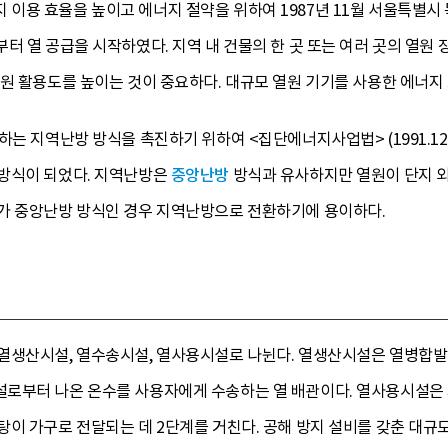
이용 효율을 높이고 에너지 절약을 위하여 1987년 11월 서울특별시
터 열 공급을 시작하였다. 지역 내 건물의 한 곳 또는 여러 곳의 열
원 활용도를 높이는 것이 중요하다. 대규모 열원 기기를 사용한 에너지 
 지역난방 방식을 촉진하기 위하여 <집단에너지사업법> (1991.12.14.
방식이 되었다. 지역난방은
중앙난방
방식과 유사하지만 열원이 단지 
가 중앙난방 방식인 경우 지역난방으로 전환하기에 용이하다.
열생산시설, 열수송시설, 열사용시설로 나뉜다. 열생산시설은 열병합발
로부터 나온 온수를 사용자에게 수송하는 열 배관이다. 열사용시설은
탕이 가구로 전달되는 데 2단계를 거친다. 공해 방지 설비를 갖춘 대규