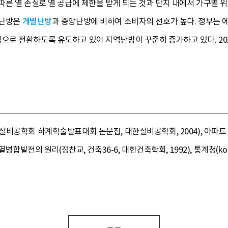
른 열 손실로 열 공급에 제한을 받게 되는 것과 단지 내에서 가구별 
역난방은
개별난방
과 중앙난방에 비하여 소비자의 선호가 높다. 정부는 
로 전환하도록 유도하고 있어 지역난방이 꾸준히 증가하고 있다. 201
설비공학회 하계학술발표대회 논문집, 대한설비공학회, 2004), 아파트
병합발전의 원리(정찬교, 건축36-6, 대한건축학회, 1992), 통계청(kosta