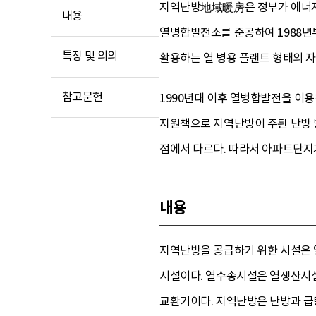
지역난방地域暖房은 정부가 에너지 
내용
열병합발전소를 준공하여 1988년부
특징 및 의의
활용하는 열 병용 플랜트 형태의 자
참고문헌
1990년대 이후 열병합발전을 이용하는
지원책으로 지역난방이 주된 난방 
점에서 다르다. 따라서 아파트단지
내용
지역난방을 공급하기 위한 시설은 
시설이다. 열수송시설은 열생산시설
교환기이다. 지역난방은 난방과 급