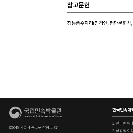
참고문헌
정통풍수지리(정경연, 평단문화사, 2
한국민속대백
1. 한국민속
03045 서울시 종로구 삼청로 37
2. 상업적 