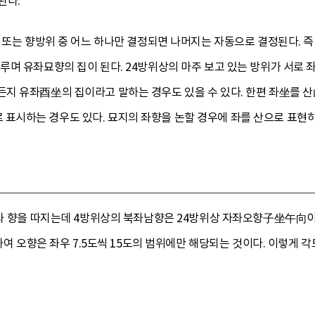
된다.
 또는 향방위 중 어느 하나만 결정되면 나머지는 자동으로 결정된다. 즉
며 유좌묘향의 집이 된다. 24방위상의 마주 보고 있는 방위가 서로 좌
지 유좌酉坐의 집이라고 말하는 경우도 있을 수 있다. 한편 좌坐를
시하는 경우도 있다. 묘지의 좌향을 논할 경우에 좌를 산으로 표현하는
좌와 향을 따지는데 4방위상의 북좌남향은 24방위상 자좌오향子坐午向이
하여 오향은 좌우 7.5도씩 15도의 범위에만 해당되는 것이다. 이렇게 