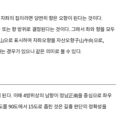
 자좌의 집이라면 당연히 향은 오향이 된다는 것이다.
 또는 향 방위로 결정된다는 것이다. 그래서 좌와 향을 모두
 산山으로 표시하여 자좌오향을 자산오향子山午向으로,
 경우가 있으나 같은 의미로 볼 수 있다.
 된다. 이때 4방위상의 남향이 정남正南을 중심으로 좌우
각도를 90도에서 15도로 좁힌 것은 길흉 판단의 정확성을