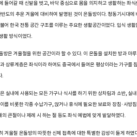
 들어갈 때 신발을 벗고, 바닥 중심으로 몸을 의지하고 생활하는 좌식坐
한반도의 추운 겨울에 대비하여 발명된 것이 온돌방이다. 청동기시대에 
더불어 한국 전통 공간 구조를 이루는 주요한 생활공간이었다. 입식 생
생활 방식이었다.
돌방은 겨울철을 위한 공간이라 할 수 있다. 이 온돌을 설치한 방과 마
실과 상류계층은 좌식이라 하여도 중국에서 들여온 평상이라는 가구를
.
은 실내에 사용되는 모든 가구나 식사를 하기 위한 상차림과 소반, 실내
이를 비롯한 각종 수납가구, 앉거나 휴식에 필요한 보료와 장침·사방침
때의 큰절이나 제례 시 하는 절 등도 좌식 예법에 맞게 발달하였다.
히 겨울철 온돌방의 따뜻한 신체 접촉에 대한 특별한 감성이 들게 하였