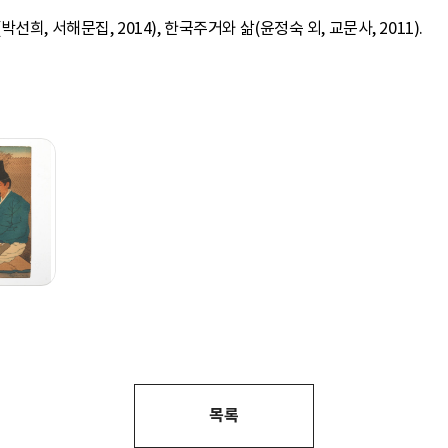
희, 서해문집, 2014), 한국주거와 삶(윤정숙 외, 교문사, 2011).
목록