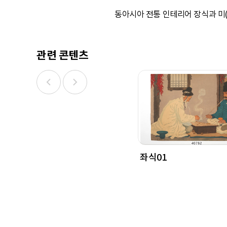
동아시아 전통 인테리어 장식과 미(박선
관련 콘텐츠
좌식01