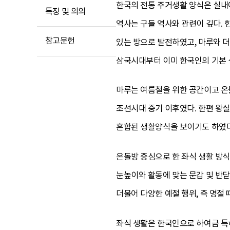
한국의 전통 주거생활 양식은 실내에
특징 및 의의
역사는 구들 역사와 관련이 깊다. 
참고문헌
있는 방으로 발전하였고, 마루와 
삼국시대부터 이미 한국인의 기본 
마루는 여름철을 위한 공간이고 온
조선시대 중기 이후였다. 한편 왕
혼합된 생활양식을 보이기도 하였다
온돌방 중심으로 한 좌식 생활 방식
눈높이와 활동에 맞는 문갑 및 반닫
더불어 다양한 예절 행위, 즉 명절 
좌식 생활은 한국인으로 하여금 특