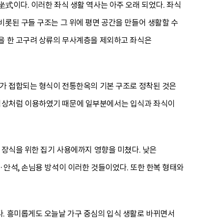
式이다. 이러한 좌식 생활 역사는 아주 오래 되었다. 좌식
비롯된 구들 구조는 그 위에 평면 공간을 만들어 생활할 수
활을 한 고구려 상류의 무사계층을 제외하고 좌식은
루가 접합되는 형식이 전통한옥의 기본 구조로 정착된 것은
 침상처럼 이용하였기 때문에 일부분에서는 입식과 좌식이
 장식을 위한 집기 사용에까지 영향을 미쳤다. 낮은
·안석, 손님용 방석이 이러한 것들이었다. 또한 한복 형태와
다. 흥미롭게도 오늘날 가구 중심의 입식 생활로 바뀌면서