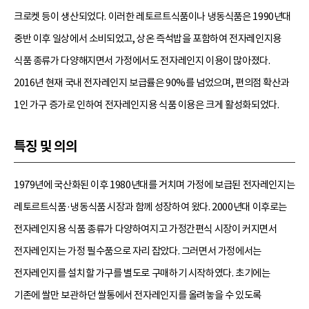
크로켓 등이 생산되었다. 이러한 레토르트식품이나 냉동식품은 1990년대
중반 이후 일상에서 소비되었고, 상온 즉석밥을 포함하여 전자레인지용
식품 종류가 다양해지면서 가정에서도 전자레인지 이용이 많아졌다.
2016년 현재 국내 전자레인지 보급률은 90%를 넘었으며, 편의점 확산과
1인 가구 증가로 인하여 전자레인지용 식품 이용은 크게 활성화되었다.
특징 및 의의
1979년에 국산화된 이후 1980년대를 거치며 가정에 보급된 전자레인지는
레토르트식품·냉동식품 시장과 함께 성장하여 왔다. 2000년대 이후로는
전자레인지용 식품 종류가 다양하여지고 가정간편식 시장이 커지면서
전자레인지는 가정 필수품으로 자리 잡았다. 그러면서 가정에서는
전자레인지를 설치할 가구를 별도로 구매하기 시작하였다. 초기에는
기존에 쌀만 보관하던 쌀통에서 전자레인지를 올려놓을 수 있도록