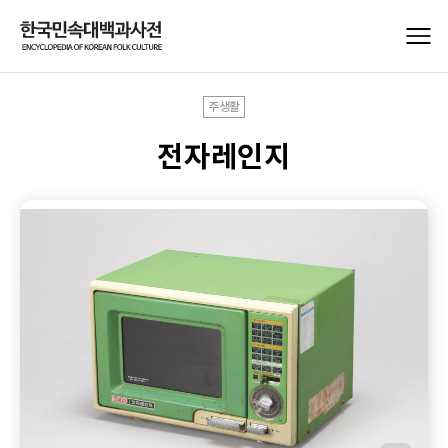
주생활
전자레인지