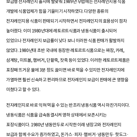
보급형 전자레인지 출시에 발맞춰 1989년 무렵에는 전자레인지용 식품
개발에 식품업체가 힘을 기울이기 시작하였다. 다양한 종류의
전자레인지용 식품이 판매되기 시작하면서 전자레인지의 효용성이 점차
높아졌다. 이미 1980년대에 레토르트식품과 냉동식품이 출시되어
있었으나 전자레인지 보급률이 낮다 보니 이러한 식품 판매가 활발하지
않았다. 1980년대 초반 국내에 등장한 레토르트식품으로는 짜장, 카레,
삼계탕, 미트볼, 햄버거, 단팥죽, 잣죽 등이 있었다. 이러한 레토르트제품은
포장째 뜨거운 물에 3분 정도 끓이면 바로 먹을 수 있지만 전자레인지에
가열하면 훨씬 신속하고 편리하므로 전자레인지 보급이 판매에 큰 영향을
미쳤다고 할 수 있다.
전자레인지로 바로 익혀 먹을 수 있는 반조리 냉동식품 역시 마찬가지이다.
냉동식품은 식품을 급속동결시켜 영하 상태에서 보존시키는
포장식품이다. 1980년 냉동만두로 시작한 이래 냉장고와 전자레인지
보급과 함께 수요가 증가하였고, 돈가스·피자·햄버거·냉동만두·핫도그·