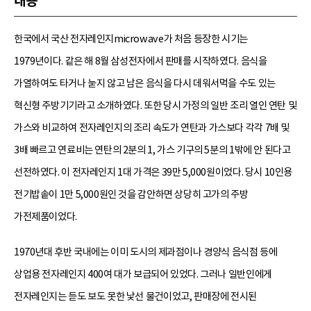
내용
한국에서 국산 전자레인지microwave가 처음 등장한 시기는
1979년이다. 같은 해 8월 삼성전자에서 판매를 시작하였다. 음식을
가열하여도 타거나 눋지 않고 남은 음식을 다시 데워서먹을 수도 있는
혁신형 주방기기라고 소개하였다. 또한 당시 가정의 일반 조리 열인 연탄 및
가스와 비교하여 전자레인지의 조리 속도가 연탄과 가스보다 각각 7배 및
3배 빠르고 연료비는 연탄의 2분의 1, 가스 기구의 5분의 1밖에 안 된다고
선전하였다. 이 전자레인지 1대 가격은 39만 5,000원이었다. 당시 10인용
전기밥솥이 1만 5,000원인 것을 감안하면 상당히 고가의 주방
가전제품이었다.
1970년대 후반 국내에는 이미 도시의 제과점이나 경양식 음식점 등에
상업용 전자레인지 400여 대가 보급되어 있었다. 그러나 일반인에게
전자레인지는 듣도 보도 못한 낯선 물건이었고, 판매장에 전시된