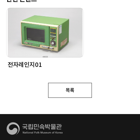
전자레인지01
목록