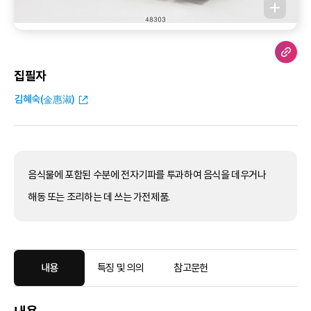
집필자
김혜숙(金惠淑)
음식물에 포함된 수분에 전자기파를 투과하여 음식을 데우거나
해동 또는 조리하는 데 쓰는 가전제품.
내용
특징 및 의의
참고문헌