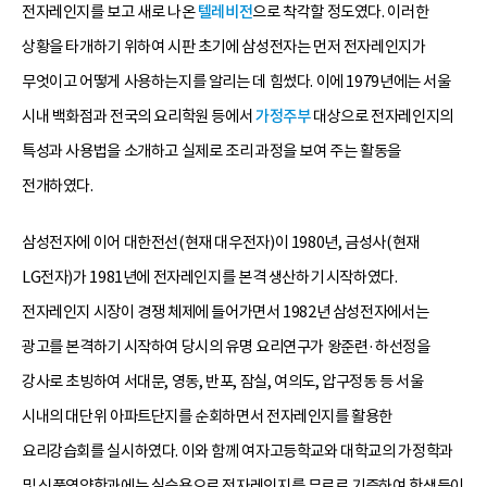
전자레인지를 보고 새로 나온
텔레비전
으로 착각할 정도였다. 이러한
상황을 타개하기 위하여 시판 초기에 삼성전자는 먼저 전자레인지가
무엇이고 어떻게 사용하는지를 알리는 데 힘썼다. 이에 1979년에는 서울
시내 백화점과 전국의 요리학원 등에서
가정주부
대상으로 전자레인지의
특성과 사용법을 소개하고 실제로 조리 과정을 보여 주는 활동을
전개하였다.
삼성전자에 이어 대한전선(현재 대우전자)이 1980년, 금성사(현재
LG전자)가 1981년에 전자레인지를 본격 생산하기 시작하였다.
전자레인지 시장이 경쟁 체제에 들어가면서 1982년 삼성전자에서는
광고를 본격하기 시작하여 당시의 유명 요리연구가 왕준련·하선정을
강사로 초빙하여 서대문, 영동, 반포, 잠실, 여의도, 압구정동 등 서울
시내의 대단위 아파트단지를 순회하면서 전자레인지를 활용한
요리강습회를 실시하였다. 이와 함께 여자고등학교와 대학교의 가정학과
및 식품영양학과에는 실습용으로 전자레인지를 무료로 기증하여 학생들이