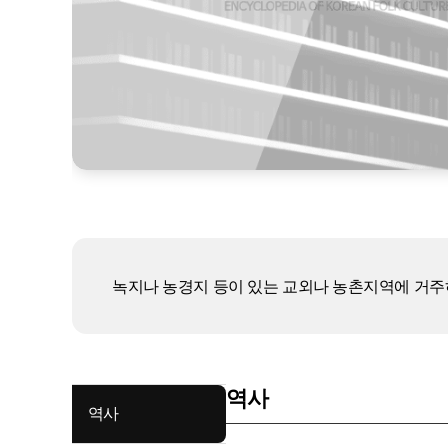
녹지나 농경지 등이 있는 교외나 농촌지역에 거주
역사
역사