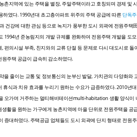
는 농촌지역에 있는 주택을 별장, 주말주택이라고 호칭되며 경제 및
용하였다. 1990년대 초고층아파트 위주의 주택 공급에 따른
단독주
경과 건강에 대한 관심 등으로 녹지가 풍부한 도시 외곽에 전원주
도 1994년 준농림지의 개발 규제를 완화하여 전원주택 개발을 도
 편의시설 부족, 친지와의 교류 단절 등 문제로 다시 대도시로 돌아
전원주택 공급이 급속히 감소하였다.
제약을 줄이는 교통 및 정보통신의 눈부신 발달, 가치관의 다양화와 고
 휴식과 치유 효과를 누리기 원하는 수요가 급증하였다. 2010년
오가며 거주하는 멀티해비테이션multi-habitation 생활 양식
원생활을 원하는 가구에게 농촌지역에 마을 단위로 전원주택을 
이 증대하였다. 주택공급 업체들도 도시 외곽에 단지 형태로 전원