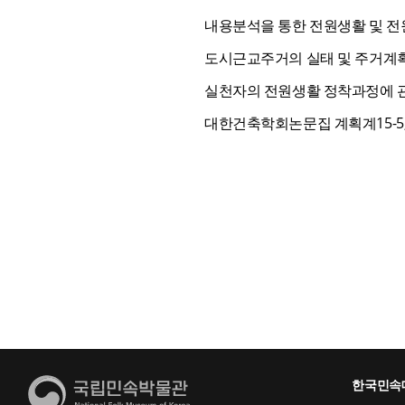
내용분석을 통한 전원생활 및 전원
도시근교주거의 실태 및 주거계획
실천자의 전원생활 정착과정에 관한
대한건축학회논문집 계획계15-5, 대한
한국민속