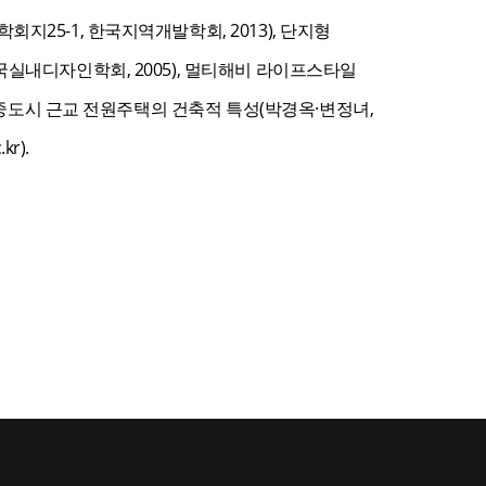
25-1, 한국지역개발학회, 2013), 단지형
실내디자인학회, 2005), 멀티해비 라이프스타일
 중도시 근교 전원주택의 건축적 특성(박경옥·변정녀,
r).