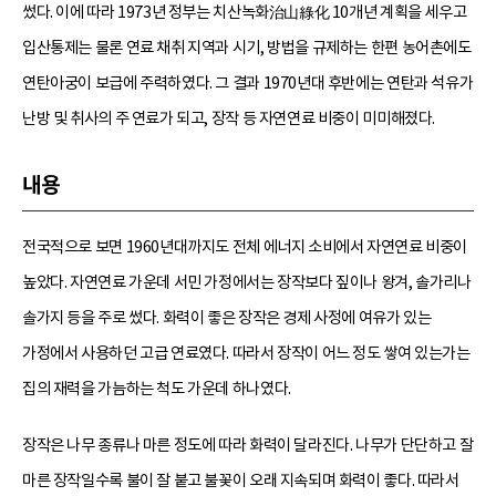
썼다. 이에 따라 1973년 정부는 치산녹화治山綠化 10개년 계획을 세우고
입산통제는 물론 연료 채취 지역과 시기, 방법을 규제하는 한편 농어촌에도
연탄아궁이 보급에 주력하였다. 그 결과 1970년대 후반에는 연탄과 석유가
난방 및 취사의 주 연료가 되고, 장작 등 자연연료 비중이 미미해졌다.
내용
전국적으로 보면 1960년대까지도 전체 에너지 소비에서 자연연료 비중이
높았다. 자연연료 가운데 서민 가정에서는 장작보다 짚이나 왕겨, 솔가리나
솔가지 등을 주로 썼다. 화력이 좋은 장작은 경제 사정에 여유가 있는
가정에서 사용하던 고급 연료였다. 따라서 장작이 어느 정도 쌓여 있는가는
집의 재력을 가늠하는 척도 가운데 하나였다.
장작은 나무 종류나 마른 정도에 따라 화력이 달라진다. 나무가 단단하고 잘
마른 장작일수록 불이 잘 붙고 불꽃이 오래 지속되며 화력이 좋다. 따라서