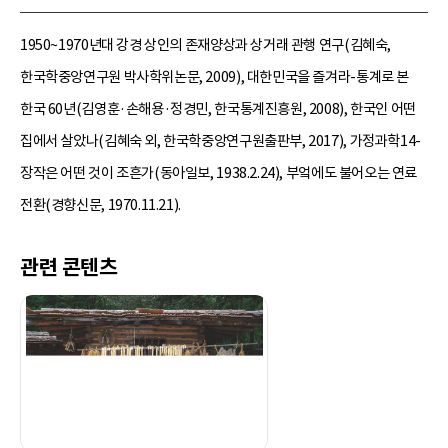
1950~1970년대 강경 상인의 존재양상과 상거래 관행 연구(김혜숙,
한국학중앙연구원 박사학위논문, 2009), 대한민국을 즐겨라-통계로 본
한국 60년(김영훈·손해용·정경민, 한국통계진흥원, 2008), 한국인 어떤
집에서 살았나(김혜숙 외, 한국학중앙연구원출판부, 2017), 가정과학14-
장작은 어떤 것이 조흔가(동아일보, 1938.2.24), 부엌에도 불어오는 연료
전환(경향신문, 1970.11.21).
관련 콘텐츠