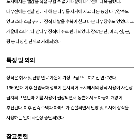
도시에서는 땔감을 직접 구할 수 없기 때문에 나무전이 더욱 붐볐다.
나무전에는 전날 산에서 해 온 나무를 지게에 지고 나온 등짐 나무장수도
있고 소나 소달구지에 장작 다발을 수북이 싣고 나온 나무장수도 있었다. 그
가운데 소나무나 참나무 장작이 주로 판매되었다. 장작은 단, 바리, 짐, 근,
평 등 다양한 단위로 거래되었다.
특징 및 의의
장작은 취사 및 난방 연료 가운데 가장 고급으로 여겨진 연료였다.
1960년대 이후 산림녹화 정책이 실시되어 도시에서의 장작 사용이 사실상
금지되고 연탄과 기름 사용이 권장되면서 농촌에서도 아궁이 개량이
추진된다. 이후 신축 주택과 아파트가 건설되면서 난방 및 취사에 장작을
사용하는 일이 사실상 중단되었다.
참고문헌