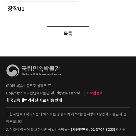
장작01
목록
03045 서울시 종로구 삼청로 37
Copyright © 국립민속박물관. All Rights Reserved.
|
저작권정책
한국민속대백과사전 자료 이용 안내
1. 한국민속대백과사전의 텍스트는 공공누리 제2유형(출처명시+상업적 이용금지)을
적용합니다.
(사전편찬팀: 02-3704-3225)
2. 상업적 이용이 필요하시면 국립민속박물관
과 사전