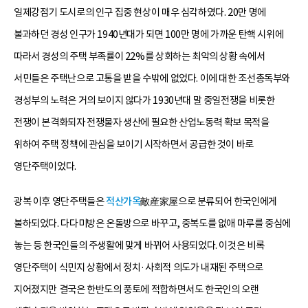
일제강점기 도시로의 인구 집중 현상이 매우 심각하였다. 20만 명에
불과하던 경성 인구가 1940년대가 되면 100만 명에 가까운 탄핵 시위에
따라서 경성의 주택 부족률이 22%를 상회하는 최악의 상황 속에서
서민들은 주택난으로 고통을 받을 수밖에 없었다. 이에 대한 조선총독부와
경성부의 노력은 거의 보이지 않다가 1930년대 말 중일전쟁을 비롯한
전쟁이 본격화되자 전쟁물자 생산에 필요한 산업노동력 확보 목적을
위하여 주택 정책에 관심을 보이기 시작하면서 공급한 것이 바로
영단주택이었다.
광복 이후 영단주택들은
적산가옥
敵産家屋으로 분류되어 한국인에게
불하되었다. 다다미방은 온돌방으로 바꾸고, 중복도를 없애 마루를 중심에
놓는 등 한국인들의 주생활에 맞게 바뀌어 사용되었다. 이것은 비록
영단주택이 식민지 상황에서 정치·사회적 의도가 내재된 주택으로
지어졌지만 결국은 한반도의 풍토에 적합하면서도 한국인의 오랜