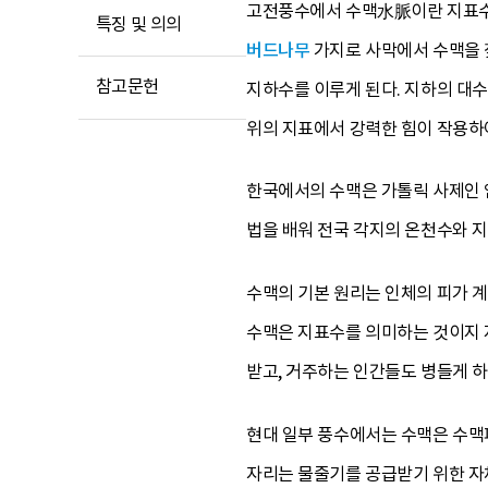
고전풍수에서 수맥水脈이란 지표수를
특징 및 의의
버드나무
가지로 사막에서 수맥을 
참고문헌
지하수를 이루게 된다. 지하의 대
위의 지표에서 강력한 힘이 작용하
한국에서의 수맥은 가톨릭 사제인 임응
법을 배워 전국 각지의 온천수와 
수맥의 기본 원리는 인체의 피가 계
수맥은 지표수를 의미하는 것이지 
받고, 거주하는 인간들도 병들게 
현대 일부 풍수에서는 수맥은 수맥
자리는 물줄기를 공급받기 위한 자