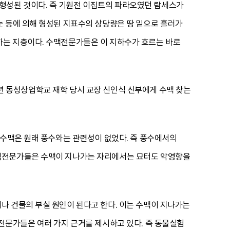
형성된 것이다. 즉 기원전 이집트의 파라오였던 람세스가
눈 등에 의해 형성된 지표수의 상당량은 땅 밑으로 흘러가
하는 지층이다. 수맥전문가들은 이 지하수가 흐르는 바로
37년 동성상업학교 재학 당시 교장 신인식 신부에게 수맥 찾는
 수맥은 원래 풍수와는 관련성이 없었다. 즉 풍수에서의
수맥전문가들은 수맥이 지나가는 자리에서는 묘터도 악영향을
나 건물의 부실 원인이 된다고 한다. 이는 수맥이 지나가는
전문가들은 여러 가지 근거를 제시하고 있다. 즉 동물실험