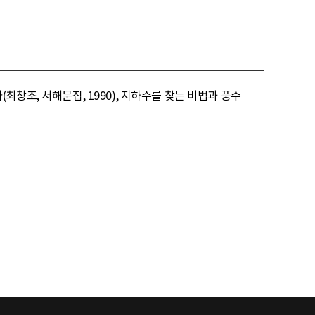
가(최창조, 서해문집, 1990), 지하수를 찾는 비법과 풍수