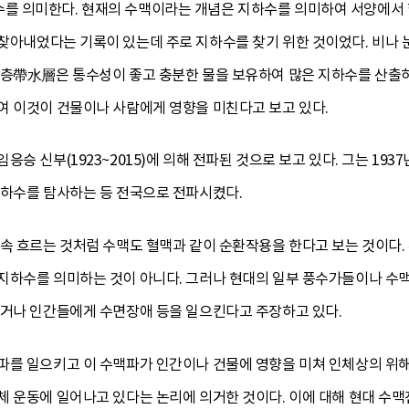
 의미한다. 현재의 수맥이라는 개념은 지하수를 의미하여 서양에서 
찾아내었다는 기록이 있는데 주로 지하수를 찾기 위한 것이었다. 비나 
수층帶水層은 통수성이 좋고 충분한 물을 보유하여 많은 지하수를 산출
여 이것이 건물이나 사람에게 영향을 미친다고 보고 있다.
승 신부(1923~2015)에 의해 전파된 것으로 보고 있다. 그는 19
지하수를 탐사하는 등 전국으로 전파시켰다.
속 흐르는 것처럼 수맥도 혈맥과 같이 순환작용을 한다고 보는 것이다.
지하수를 의미하는 것이 아니다. 그러나 현대의 일부 풍수가들이나 
하거나 인간들에게 수면장애 등을 일으킨다고 주장하고 있다.
파를 일으키고 이 수맥파가 인간이나 건물에 영향을 미쳐 인체상의 위해
체 운동에 일어나고 있다는 논리에 의거한 것이다. 이에 대해 현대 수맥