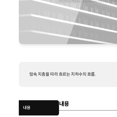
땅속 지층을 따라 흐르는 지하수의 흐름.
내용
내용