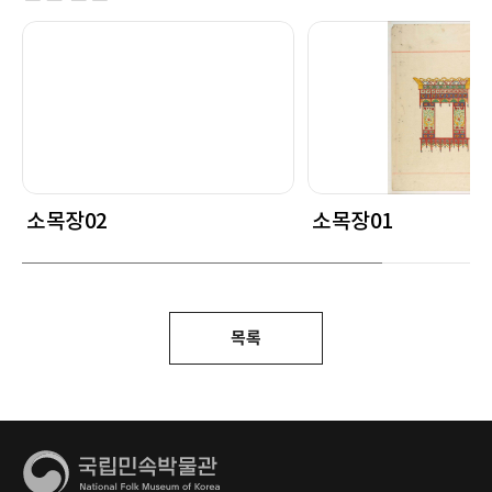
소목장02
소목장01
목록