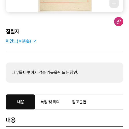
집필자
이연노(李演魯)
나무를 다루어서 각종 기물을 만드는 장인.
내용
특징 및 의의
참고문헌
내용