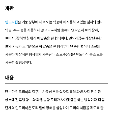
개관
민도리집
은 기둥 상부에 다포 또는 익공에서 사용하고 있는 첨차와 살미·
익공·주두 등을 사용하지 않고 다포처럼 출목이 없으면서 보와 장혀,
보아지, 장혀 받침재가 짜 맞춤을 한 형식이다. 민도리집은 가장 단순한
보와 기둥과 도리만으로 짜 맞춤을 한 형식부터 단순한 형식에 소로를
사용하여 장식한 형식까지 세분된다. 소로수장집은 민도리식 중 소로를
사용한 살림집이다.
내용
단순한 민도리식의 결구는 기둥 상부를 십자로 홈을 파낸 사갈 튼 기둥
상부에 전후 방향 보와 좌우 방향 도리가 사개맞춤을 하는 방식이다. 다음
단계의 민도리식은 도리 밑에 장혀를 삽입하여 도리의 처짐을 막도록 한