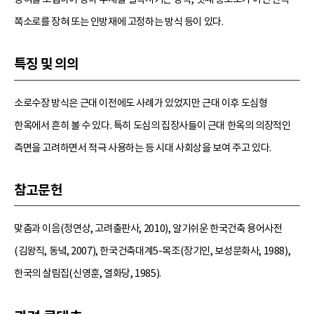
쪽소로를 장혀 또는 인방재에 고정하는 방식 등이 있다.
특징 및 의의
소로수장 방식은 근대 이전에도 사례가 있었지만 근대 이후 도심형
한옥에서 흔히 볼 수 있다. 특히 도심의 집장사들이 근대 한옥의 의장적인
측면을 고려하면서 적극 사용하는 등 시대 사회상을 보여 주고 있다.
참고문헌
맞춤과 이음(정연상, 고려출판사, 2010), 알기쉬운 한국건축 용어사전
(김왕직, 동녘, 2007), 한국건축대계5-목조(장기인, 보성문화사, 1988),
한국의 살림집(신영훈, 열화당, 1985).