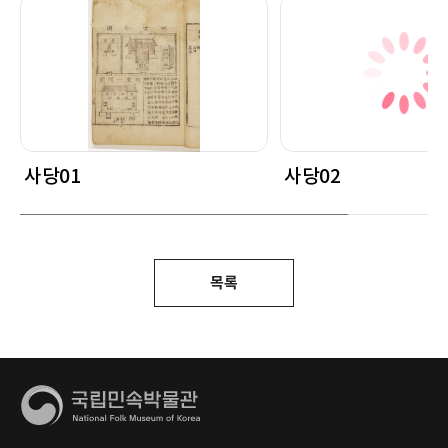
사당01
사당02
목록