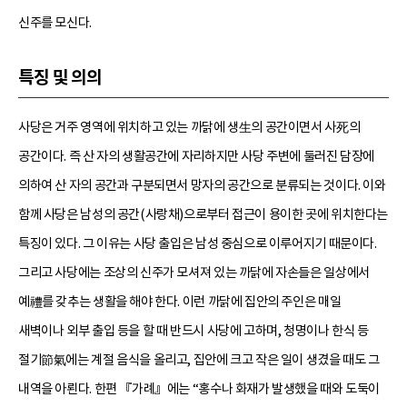
신주를 모신다.
특징 및 의의
사당은 거주 영역에 위치하고 있는 까닭에 생生의 공간이면서 사死의
공간이다. 즉 산 자의 생활공간에 자리하지만 사당 주변에 둘러진 담장에
의하여 산 자의 공간과 구분되면서 망자의 공간으로 분류되는 것이다. 이와
함께 사당은 남성의 공간(사랑채)으로부터 접근이 용이한 곳에 위치한다는
특징이 있다. 그 이유는 사당 출입은 남성 중심으로 이루어지기 때문이다.
그리고 사당에는 조상의 신주가 모셔져 있는 까닭에 자손들은 일상에서
예禮를 갖추는 생활을 해야 한다. 이런 까닭에 집안의 주인은 매일
새벽이나 외부 출입 등을 할 때 반드시 사당에 고하며, 청명이나 한식 등
절기節氣에는 계절 음식을 올리고, 집안에 크고 작은 일이 생겼을 때도 그
내역을 아뢴다. 한편 『가례』에는 “홍수나 화재가 발생했을 때와 도둑이