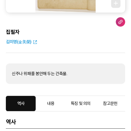
집필자
김미영(金美榮)
신주나 위패를 봉안해 두는 건축물.
역사
내용
특징 및 의의
참고문헌
역사